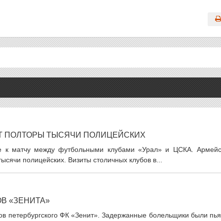
ЕТ ПОЛТОРЫ ТЫСЯЧИ ПОЛИЦЕЙСКИХ
ке к матчу между футбольными клубами «Урал» и ЦСКА. Армейс
ысячи полицейских. Визиты столичных клубов в...
В «ЗЕНИТА»
ов петербургского ФК «Зенит». Задержанные болельщики были пья