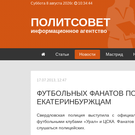
Суббота 8 августа 2026г.
10:34:45
ПОЛИТСОВЕТ
информационное агентство
Статьи
Новости
Мастрид
17.07.2013, 12:47
ФУТБОЛЬНЫХ ФАНАТОВ ПО
ЕКАТЕРИНБУРЖЦАМ
Свердловская полиция выступила с официа
футбольными клубами «Урал» и ЦСКА. Фанатов п
слушаться полицейских.