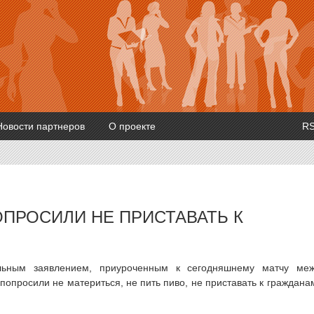
Новости партнеров
О проекте
R
ПРОСИЛИ НЕ ПРИСТАВАТЬ К
льным заявлением, приуроченным к сегодняшнему матчу ме
опросили не материться, не пить пиво, не приставать к граждана