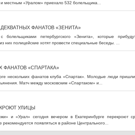
 и местным «Уралом» приехало 532 болельщика...
АДЕКВАТНЫХ ФАНАТОВ «ЗЕНИТА»
 с болельщиками петербургского «Зенита», которые прибуду
з них полицейские хотят провести специальные беседы. ...
Х ФАНАТОВ «СПАРТАКА»
рге нескольких фанатов клуба «Спартак». Молодые люди пришли
пьянения. Матч между московским «Спартаком» и...
ЕКРОЮТ УЛИЦЫ
жи» и «Урал» сегодня вечером в Екатеринбурге перекроют ср
е рекомендуется появляться в районе Центрального...