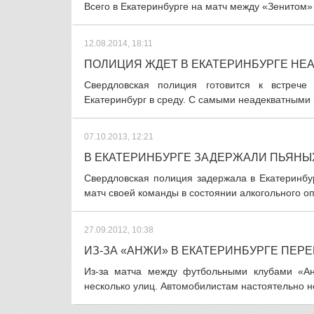
Всего в Екатеринбурге на матч между «Зенитом»
12.08.2014, 18:11
ПОЛИЦИЯ ЖДЕТ В ЕКАТЕРИНБУРГЕ НЕ
Свердловская полиция готовится к встрече
Екатеринбург в среду. С самыми неадекватными и
07.10.2013, 12:21
В ЕКАТЕРИНБУРГЕ ЗАДЕРЖАЛИ ПЬЯНЫ
Свердловская полиция задержала в Екатеринбу
матч своей команды в состоянии алкогольного о
27.09.2012, 10:38
ИЗ-ЗА «АНЖИ» В ЕКАТЕРИНБУРГЕ ПЕР
Из-за матча между футбольными клубами «Ан
несколько улиц. Автомобилистам настоятельно н