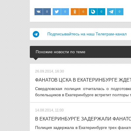
0
0
0
0
0
Подписывайтесь на наш Телеграм-канал
Похожие новости по теме
26.09.2014, 16:30
ФАНАТОВ ЦСКА В ЕКАТЕРИНБУРГЕ ЖД
Свердловская полиция отчиталась о подготов
болельщиков в Екатеринбурге встретит полторы т
14.08.2014, 11:00
В ЕКАТЕРИНБУРГЕ ЗАДЕРЖАЛИ ФАНАТО
Полиция задержала в Екатеринбурге трех фанат