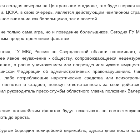
ся сегодня вечером на Центральном стадионе, это будет первая и
и. ЦСКА, в свою очередь, является действующим чемпионом стр
нное внимание как болельщиков, так и властей.
 не только сама игра, но и поведение болельщиков. Сегодня ГУ 
ьным предостережением фанатам.
ствия, ГУ МВД России по Свердловской области напоминает, 
ее явное неуважение к обществу, сопровождающееся нецензур
данам, а равно уничтожением или повреждением чужого имущест
сийской Федерации об административных правонарушениях. Ли
, либо потребляющие наркотические средства или психотроп
является и стадион, понесут ответственность за свои действи
вил руководитель пресс-службы областного главка полковник Вале
вение полицейским фанатов будут наказывать по соответствую
оть до ареста.
нбургом бороздил полицейский дирижабль, однако днем после нач