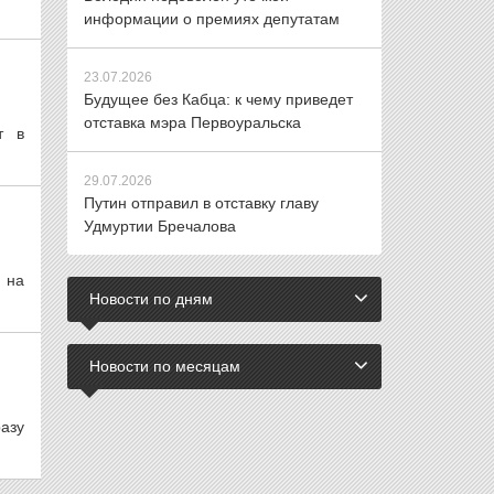
информации о премиях депутатам
23.07.2026
Будущее без Кабца: к чему приведет
отставка мэра Первоуральска
т в
29.07.2026
Путин отправил в отставку главу
Удмуртии Бречалова
 на
Новости по дням
Новости по месяцам
азу