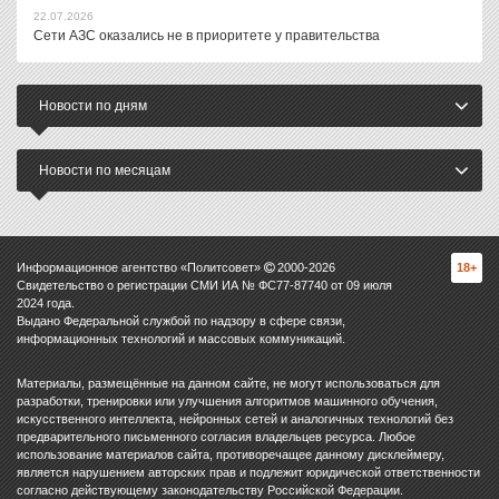
22.07.2026
Сети АЗС оказались не в приоритете у правительства
Новости по дням
Новости по месяцам
Информационное агентство «Политсовет»
2000-
2026
18+
Свидетельство о регистрации СМИ ИА № ФС77-87740 от 09 июля
2024 года.
Выдано Федеральной службой по надзору в сфере связи,
информационных технологий и массовых коммуникаций.
Материалы, размещённые на данном сайте, не могут использоваться для
разработки, тренировки или улучшения алгоритмов машинного обучения,
искусственного интеллекта, нейронных сетей и аналогичных технологий без
предварительного письменного согласия владельцев ресурса. Любое
использование материалов сайта, противоречащее данному дисклеймеру,
является нарушением авторских прав и подлежит юридической ответственности
согласно действующему законодательству Российской Федерации.