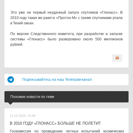
Это уже не первый неудачный запуск спутников «Глонасс». В
2010 году такая же ракета «Протон-М» с тремя спутниками упала
в Тихий океан.
По версии Следственного комитета, при разработке и запуске
системы «Глонасс» было разворовано около 500 миллионов
рублей.
Подписывайтесь на наш Телеграм-канал
Похожие новости по теме
21.12.2010, 15:46
В 2010 ГОДУ «ГЛОНАСС» БОЛЬШЕ НЕ ПОЛЕТИТ
Госкомиссия по проведению летных испытаний космических