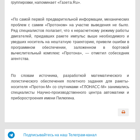
группировки, напоминает «Газета.Ru».
«По самой первой предварительной информации, механических
проблем с самим «Протоном» на участке выведения не было.
Ряд специалистов полагает, что к нерасчетному режиму работы
двигателей, придавших ракете импульс выше необходимого и
уведших носитель на нештатную траекторию, привели ошибки в
программном обеспечении, заложенном в бортовой
вычислительный комплекс «Протона», — отметил собеседник
агентства.
По словам источника, разработкой математического и
логистического обеспечения полетного задания для ракеты-
носителя «Протон-М» со спутниками «ГЛОНАСС-М» занимались
специалисты Научно-производственного центра автоматики и
приборостроения имени Пилюгина.
Подписывайтесь на наш Телеграм-канал