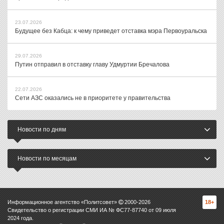
23.07.2026
Будущее без Кабца: к чему приведет отставка мэра Первоуральска
29.07.2026
Путин отправил в отставку главу Удмуртии Бречалова
22.07.2026
Сети АЗС оказались не в приоритете у правительства
Новости по дням
Новости по месяцам
Информационное агентство «Политсовет»
2000-
2026
18+
Свидетельство о регистрации СМИ ИА № ФС77-87740 от 09 июля
2024 года.