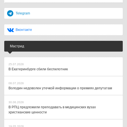
Telegram
Вконтакте
Мастрид
25.07.2026
В Екатеринбурге сбили беспилотник
08.07.2026
Володин недоволен утечкой информации о премиях депутатам
30.06.2026
В РПЦ предложили преподавать в медицинских вузах
христианские ценности
19.05.2026