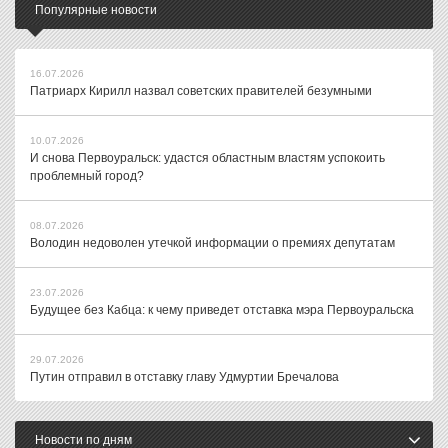
Популярные новости
16.07.2026
Патриарх Кирилл назвал советских правителей безумными
10.07.2026
И снова Первоуральск: удастся областным властям успокоить
проблемный город?
08.07.2026
Володин недоволен утечкой информации о премиях депутатам
23.07.2026
Будущее без Кабца: к чему приведет отставка мэра Первоуральска
29.07.2026
Путин отправил в отставку главу Удмуртии Бречалова
Новости по дням