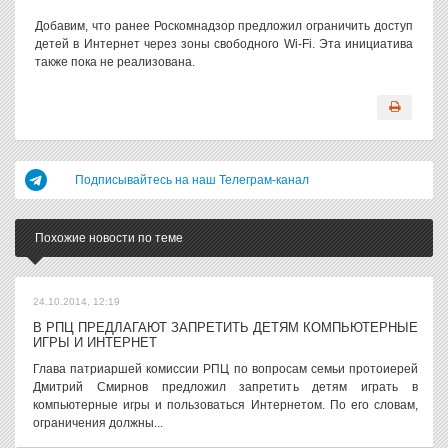
Добавим, что ранее Роскомнадзор предложил ограничить доступ
детей в Интернет через зоны свободного Wi-Fi. Эта инициатива
также пока не реализована.
Подписывайтесь на наш Телеграм-канал
Похожие новости по теме
24.10.2014, 12:19
В РПЦ ПРЕДЛАГАЮТ ЗАПРЕТИТЬ ДЕТЯМ КОМПЬЮТЕРНЫЕ
ИГРЫ И ИНТЕРНЕТ
Глава патриаршей комиссии РПЦ по вопросам семьи протоиерей
Дмитрий Смирнов предложил запретить детям играть в
компьютерные игры и пользоваться Интернетом. По его словам,
ограничения должны...