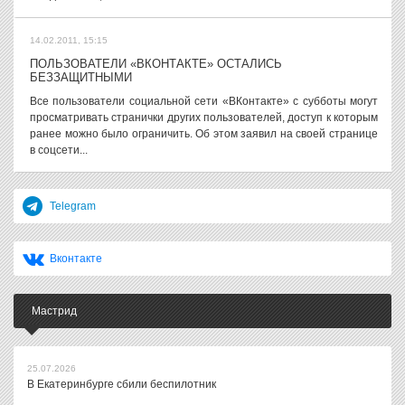
14.02.2011, 15:15
ПОЛЬЗОВАТЕЛИ «ВКОНТАКТЕ» ОСТАЛИСЬ
БЕЗЗАЩИТНЫМИ
Все пользователи социальной сети «ВКонтакте» с субботы могут
просматривать странички других пользователей, доступ к которым
ранее можно было ограничить. Об этом заявил на своей странице
в соцсети...
Telegram
Вконтакте
Мастрид
25.07.2026
В Екатеринбурге сбили беспилотник