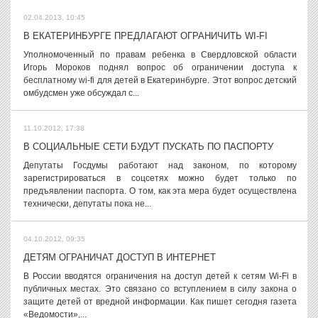
02.04.2013, 10:45
В ЕКАТЕРИНБУРГЕ ПРЕДЛАГАЮТ ОГРАНИЧИТЬ WI-FI
Уполномоченный по правам ребенка в Свердловской области
Игорь Мороков поднял вопрос об ограничении доступа к
бесплатному wi-fi для детей в Екатеринбурге. Этот вопрос детский
омбудсмен уже обсуждал с...
11.10.2012, 17:38
В СОЦИАЛЬНЫЕ СЕТИ БУДУТ ПУСКАТЬ ПО ПАСПОРТУ
Депутаты Госдумы работают над законом, по которому
зарегистрироваться в соцсетях можно будет только по
предъявлении паспорта. О том, как эта мера будет осуществлена
технически, депутаты пока не...
04.10.2012, 09:35
ДЕТЯМ ОГРАНИЧАТ ДОСТУП В ИНТЕРНЕТ
В России вводятся ограничения на доступ детей к сетям Wi-Fi в
публичных местах. Это связано со вступлением в силу закона о
защите детей от вредной информации. Как пишет сегодня газета
«Ведомости»,...