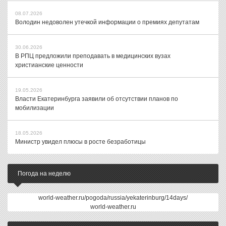
08.07.2026
Володин недоволен утечкой информации о премиях депутатам
30.06.2026
В РПЦ предложили преподавать в медицинских вузах
христианские ценности
19.05.2026
Власти Екатеринбурга заявили об отсутствии планов по
мобилизации
18.05.2026
Министр увидел плюсы в росте безработицы
Погода на неделю
world-weather.ru/pogoda/russia/yekaterinburg/14days/
world-weather.ru