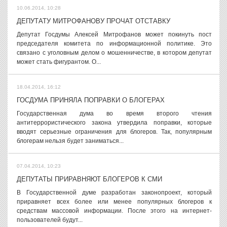
10.06.2014, 10:28
ДЕПУТАТУ МИТРОФАНОВУ ПРОЧАТ ОТСТАВКУ
Депутат Госдумы Алексей Митрофанов может покинуть пост
председателя комитета по информационной политике. Это
связано с уголовным делом о мошенничестве, в котором депутат
может стать фигурантом. О...
18.04.2014, 16:12
ГОСДУМА ПРИНЯЛА ПОПРАВКИ О БЛОГЕРАХ
Государственная дума во время второго чтения
антитеррористического закона утвердила поправки, которые
вводят серьезные ограничения для блогеров. Так, популярным
блогерам нельзя будет заниматься...
07.04.2014, 10:23
ДЕПУТАТЫ ПРИРАВНЯЮТ БЛОГЕРОВ К СМИ
В Государственной думе разработан законопроект, который
приравняет всех более или менее популярных блогеров к
средствам массовой информации. После этого на интернет-
пользователей будут...