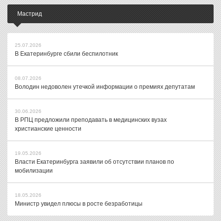
Мастрид
25.07.2026
В Екатеринбурге сбили беспилотник
08.07.2026
Володин недоволен утечкой информации о премиях депутатам
30.06.2026
В РПЦ предложили преподавать в медицинских вузах
христианские ценности
19.05.2026
Власти Екатеринбурга заявили об отсутствии планов по
мобилизации
18.05.2026
Министр увидел плюсы в росте безработицы