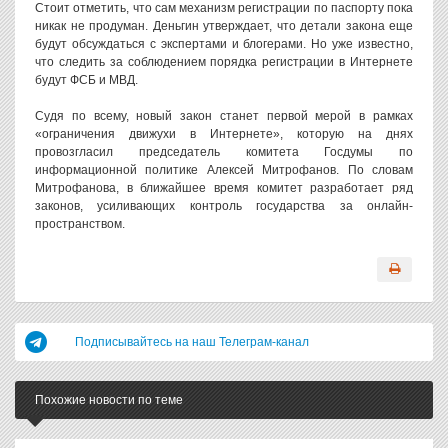
Стоит отметить, что сам механизм регистрации по паспорту пока
никак не продуман. Деньгин утверждает, что детали закона еще
будут обсуждаться с экспертами и блогерами. Но уже известно,
что следить за соблюдением порядка регистрации в Интернете
будут ФСБ и МВД.
Судя по всему, новый закон станет первой мерой в рамках
«ограничения движухи в Интернете», которую на днях
провозгласил председатель комитета Госдумы по
информационной политике Алексей Митрофанов. По словам
Митрофанова, в ближайшее время комитет разработает ряд
законов, усиливающих контроль государства за онлайн-
пространством.
Подписывайтесь на наш Телеграм-канал
Похожие новости по теме