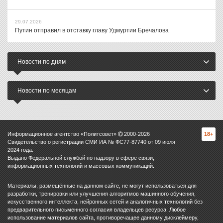
29.07.2026
Путин отправил в отставку главу Удмуртии Бречалова
Новости по дням
Новости по месяцам
Информационное агентство «Политсовет»
2000-
2026
18+
Свидетельство о регистрации СМИ ИА № ФС77-87740 от 09 июля
2024 года.
Выдано Федеральной службой по надзору в сфере связи,
информационных технологий и массовых коммуникаций.
Материалы, размещённые на данном сайте, не могут использоваться для
разработки, тренировки или улучшения алгоритмов машинного обучения,
искусственного интеллекта, нейронных сетей и аналогичных технологий без
предварительного письменного согласия владельцев ресурса. Любое
использование материалов сайта, противоречащее данному дисклеймеру,