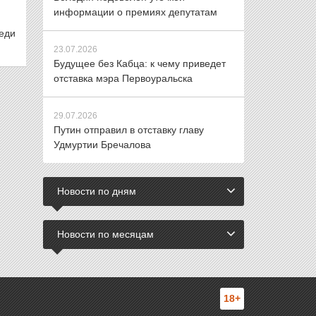
информации о премиях депутатам
реди
23.07.2026
Будущее без Кабца: к чему приведет
отставка мэра Первоуральска
29.07.2026
Путин отправил в отставку главу
Удмуртии Бречалова
Новости по дням
Новости по месяцам
18+