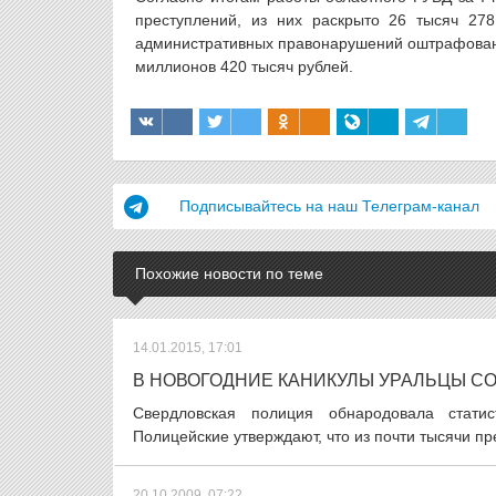
преступлений, из них раскрыто 26 тысяч 278
административных правонарушений оштрафовано
миллионов 420 тысяч рублей.
Подписывайтесь на наш Телеграм-канал
Похожие новости по теме
14.01.2015, 17:01
В НОВОГОДНИЕ КАНИКУЛЫ УРАЛЬЦЫ С
Свердловская полиция обнародовала стати
Полицейские утверждают, что из почти тысячи пр
20.10.2009, 07:22