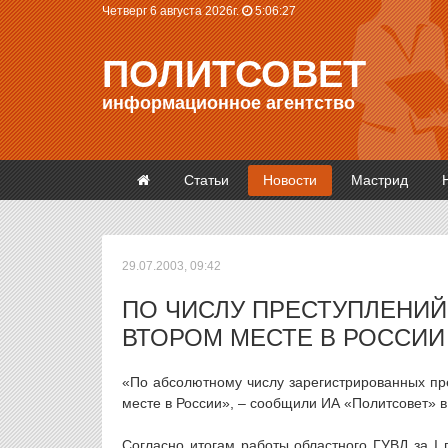
Четверг 6 августа 2026г.
5:06:27
ПОЛИТСОВЕТ
информационное агентство
Статьи
Новости
Мастрид
29.07.2003, 09:42
ПО ЧИСЛУ ПРЕСТУПЛЕНИЙ
ВТОРОМ МЕСТЕ В РОССИИ
«По абсолютному числу зарегистрированных пр
месте в России», – сообщили ИА «Политсовет» в
Согласно итогам работы областного ГУВД за I 