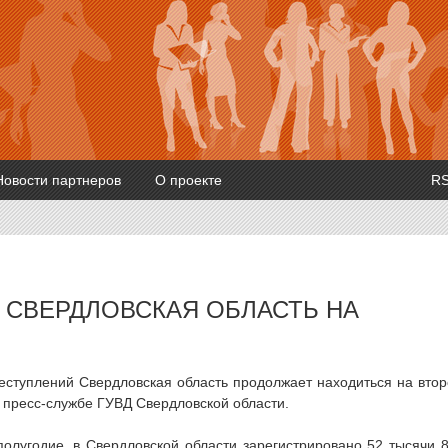
Новости партнеров
О проекте
R
 СВЕРДЛОВСКАЯ ОБЛАСТЬ НА
еступлений Свердловская область продолжает находиться на вто
 пресс-службе ГУВД Свердловской области.
полугодие, в Свердловской области зарегистрировано 52 тысячи 