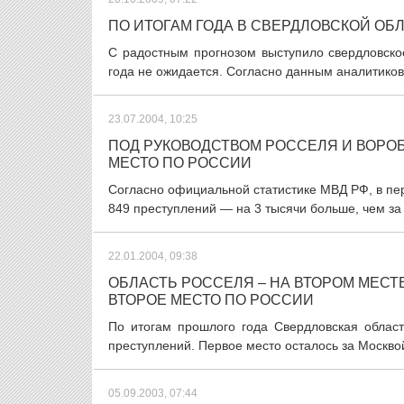
ПО ИТОГАМ ГОДА В СВЕРДЛОВСКОЙ О
С радостным прогнозом выступило свердловско
года не ожидается. Согласно данным аналитиков 
23.07.2004, 10:25
ПОД РУКОВОДСТВОМ РОССЕЛЯ И ВОРО
МЕСТО ПО РОССИИ
Согласно официальной статистике МВД РФ, в пер
849 преступлений — на 3 тысячи больше, чем за 
22.01.2004, 09:38
ОБЛАСТЬ РОССЕЛЯ – НА ВТОРОМ МЕСТ
ВТОРОЕ МЕСТО ПО РОССИИ
По итогам прошлого года Свердловская област
преступлений. Первое место осталось за Москвой
05.09.2003, 07:44