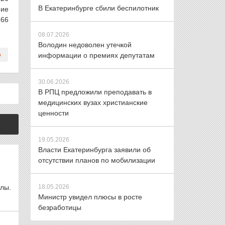
В Екатеринбурге сбили беспилотник
ние
 66
08.07.2026
Володин недоволен утечкой
информации о премиях депутатам
30.06.2026
В РПЦ предложили преподавать в
медицинских вузах христианские
ценности
19.05.2026
Власти Екатеринбурга заявили об
отсутствии планов по мобилизации
лы.
18.05.2026
Министр увидел плюсы в росте
безработицы