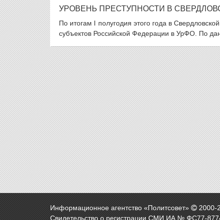
УРОВЕНЬ ПРЕСТУПНОСТИ В СВЕРДЛОВ
По итогам I полугодия этого года в Свердловско
субъектов Российской Федерации в УрФО. По дан
Информационное агентство «Политсовет»
2000-
Свидетельство о регистрации СМИ ИА № ФС77-8774