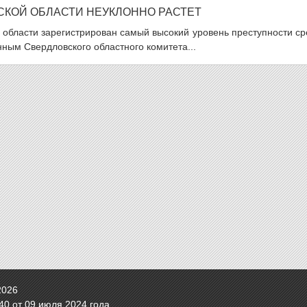
СКОЙ ОБЛАСТИ НЕУКЛОННО РАСТЕТ
й области зарегистрирован самый высокий уровень преступности с
ным Свердловского областного комитета...
2026
0 от 09 июля 2024 года.