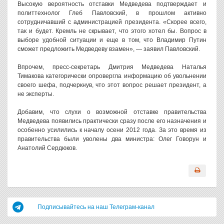
Высокую вероятность отставки Медведева подтверждает и
политтехнолог Глеб Павловский, в прошлом активно
сотрудничавший с администрацией президента. «Скорее всего,
так и будет. Кремль не скрывает, что этого хотел бы. Вопрос в
выборе удобной ситуации и еще в том, что Владимир Путин
сможет предложить Медведеву взамен», — заявил Павловский.
Впрочем, пресс-секретарь Дмитрия Медведева Наталья
Тимакова категорически опровергла информацию об увольнении
своего шефа, подчеркнув, что этот вопрос решает президент, а
не эксперты.
Добавим, что слухи о возможной отставке правительства
Медведева появились практически сразу после его назначения и
особенно усилились к началу осени 2012 года. За это время из
правительства были уволены два министра: Олег Говорун и
Анатолий Сердюков.
Подписывайтесь на наш Телеграм-канал