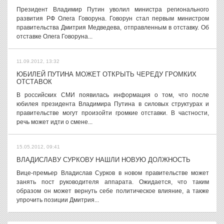
Президент Владимир Путин уволил министра регионального
развития РФ Олега Говоруна. Говорун стал первым министром
правительства Дмитрия Медведева, отправленным в отставку. Об
отставке Олега Говоруна...
11.09.2012, 13:32
ЮБИЛЕЙ ПУТИНА МОЖЕТ ОТКРЫТЬ ЧЕРЕДУ ГРОМКИХ
ОТСТАВОК
В российских СМИ появилась информация о том, что после
юбилея президента Владимира Путина в силовых структурах и
правительстве могут произойти громкие отставки. В частности,
речь может идти о смене...
15.05.2012, 09:41
ВЛАДИСЛАВУ СУРКОВУ НАШЛИ НОВУЮ ДОЛЖНОСТЬ
Вице-премьер Владислав Сурков в новом правительстве может
занять пост руководителя аппарата. Ожидается, что таким
образом он может вернуть себе политическое влияние, а также
упрочить позиции Дмитрия...