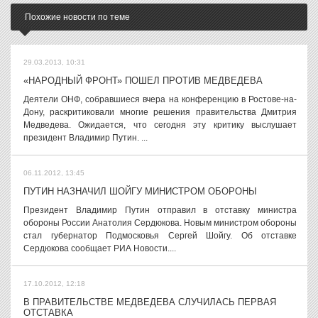
Похожие новости по теме
29.03.2013, 10:31
«НАРОДНЫЙ ФРОНТ» ПОШЕЛ ПРОТИВ МЕДВЕДЕВА
Деятели ОНФ, собравшиеся вчера на конференцию в Ростове-на-
Дону, раскритиковали многие решения правительства Дмитрия
Медведева. Ожидается, что сегодня эту критику выслушает
президент Владимир Путин. ...
06.11.2012, 13:45
ПУТИН НАЗНАЧИЛ ШОЙГУ МИНИСТРОМ ОБОРОНЫ
Президент Владимир Путин отправил в отставку министра
обороны России Анатолия Сердюкова. Новым министром обороны
стал губернатор Подмосковья Сергей Шойгу. Об отставке
Сердюкова сообщает РИА Новости....
17.10.2012, 12:18
В ПРАВИТЕЛЬСТВЕ МЕДВЕДЕВА СЛУЧИЛАСЬ ПЕРВАЯ
ОТСТАВКА