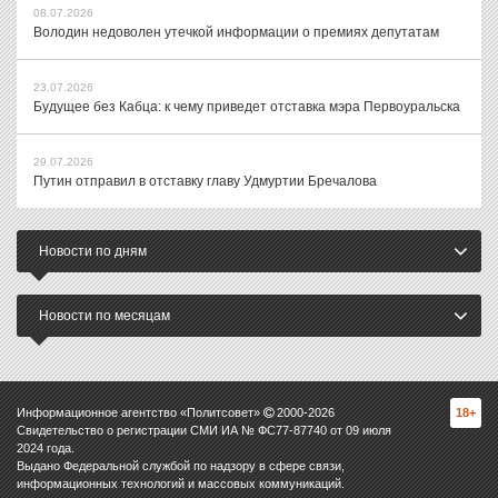
08.07.2026
Володин недоволен утечкой информации о премиях депутатам
23.07.2026
Будущее без Кабца: к чему приведет отставка мэра Первоуральска
29.07.2026
Путин отправил в отставку главу Удмуртии Бречалова
Новости по дням
Новости по месяцам
Информационное агентство «Политсовет»
2000-
2026
18+
Свидетельство о регистрации СМИ ИА № ФС77-87740 от 09 июля
2024 года.
Выдано Федеральной службой по надзору в сфере связи,
информационных технологий и массовых коммуникаций.