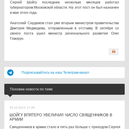
Сергей Шойгу последние несколько месяцев работал
губернатором Московской области. На этот пост он был назначен
в мае этого года.
Анатолий Сердюков стал уже вторым министром правительства
Дмитрия Медведева, отправленным в отставку. В октябре со
своего поста ушел министр регионального развития Олег
Говорун.
Подписывайтесь на наш Телеграм-канал
Похожие новости по теме
29.10.2013, 17:38
ШОЙГУ ВПЯТЕРО УВЕЛИЧИЛ ЧИСЛО СВЯЩЕННИКОВ В
АРМИИ
Священников в армии стало в пять раз больше с приходом Сергея