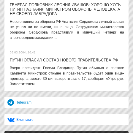
ГЕНЕРАЛ-ПОЛКОВНИК ЛЕОНИД ИВАШОВ: ХОРОШО ХОТЬ
ПУТИН НАЗНАЧИЛ МИНИСТРОМ ОБОРОНЫ ЧЕЛОВЕКА, А
НЕ СВОЕГО ЛАБРАДОРА
Нового министра обороны РФ Анатолия Сердюкова личный состав
не узнал ни по имени, ни в лицо. Сотрудникам министерства
обороны Сердюкова представили в минувший четверг на
внеочередном заседании....
09.03.2004, 16:41
ПУТИН ОГЛАСИЛ СОСТАВ НОВОГО ПРАВИТЕЛЬСТВА РФ
Вчера президент России Владимир Путин объявил о составе
Кабинета министров: отныне в правительстве будет один вице-
премьер, а вместо 30 министерств стало 17, сообщает «Утро.ру».
Заместителем...
Telegram
Вконтакте