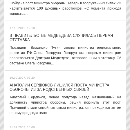
Шойгу на пост министра обороны. Теперь в вооруженных силах РФ
насчитывается 100 духовных работников. «С момента прихода
министра...
17.10.2012, 12:18
В ПРАВИТЕЛЬСТВЕ МЕДВЕДЕВА СЛУЧИЛАСЬ ПЕРВАЯ
ОТСТАВКА
Президент Владимир Путин уволил министра регионального
развития РФ Олега Говоруна. Говорун стал первым министром
правительства Дмитрия Медведева, отправленным в отставку. Об
отставке Олега Говоруна...
19.09.2007, 07:20
АНАТОЛИЙ СЕРДЮКОВ ЛИШИЛСЯ ПОСТА МИНИСТРА
ОБОРОНЫ ИЗ-ЗА РОДСТВЕННЫХ СВЯЗЕЙ
Анатолий Сердюков, менее полугода назад назначенный на
должность министра обороны, решил покинуть этот пост.
Причиной стали семейные связи министра: он приходится зятем
новому председателю...
21.02.2007, 10:00