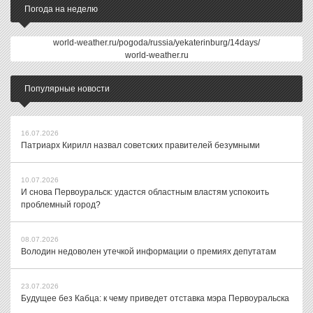
Погода на неделю
world-weather.ru/pogoda/russia/yekaterinburg/14days/
world-weather.ru
Популярные новости
16.07.2026
Патриарх Кирилл назвал советских правителей безумными
10.07.2026
И снова Первоуральск: удастся областным властям успокоить
проблемный город?
08.07.2026
Володин недоволен утечкой информации о премиях депутатам
23.07.2026
Будущее без Кабца: к чему приведет отставка мэра Первоуральска