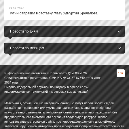
29.07.2026
Путин отправил в отставку главу Удмуртии Бречалова
Новости по дням
Новости по месяцам
Информационное агентство «Политсовет»
2000-
2026
18+
Свидетельство о регистрации СМИ ИА № ФС77-87740 от 09 июля
2024 года.
Выдано Федеральной службой по надзору в сфере связи,
информационных технологий и массовых коммуникаций.
Материалы, размещённые на данном сайте, не могут использоваться для
разработки, тренировки или улучшения алгоритмов машинного обучения,
искусственного интеллекта, нейронных сетей и аналогичных технологий без
предварительного письменного согласия владельцев ресурса. Любое
использование материалов сайта, противоречащее данному дисклеймеру,
является нарушением авторских прав и подлежит юридической ответственности