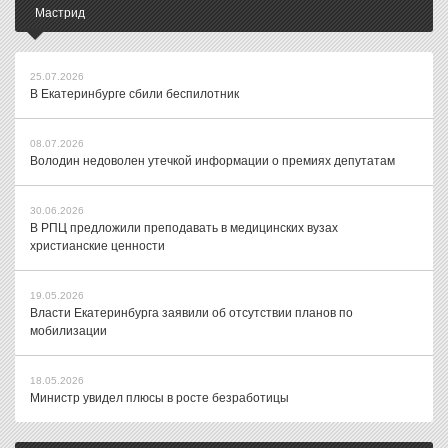
Мастрид
25.07.2026
В Екатеринбурге сбили беспилотник
08.07.2026
Володин недоволен утечкой информации о премиях депутатам
30.06.2026
В РПЦ предложили преподавать в медицинских вузах
христианские ценности
19.05.2026
Власти Екатеринбурга заявили об отсутствии планов по
мобилизации
18.05.2026
Министр увидел плюсы в росте безработицы