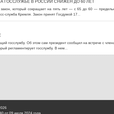
А ГОССЛУЖБЕ В РОССИИ СНИЖЕН ДО 60 ЛЕТ
закон, который сокращает на пять лет — с 65 до 60 — предель
сс-служба Кремля. Закон принят Госдумой 17...
Е
щий госслужбу. Об этом сам президент сообщил на встрече с чле
орый регламентирует госслужбу. В нем...
2026
0 от 09 июля 2024 года.