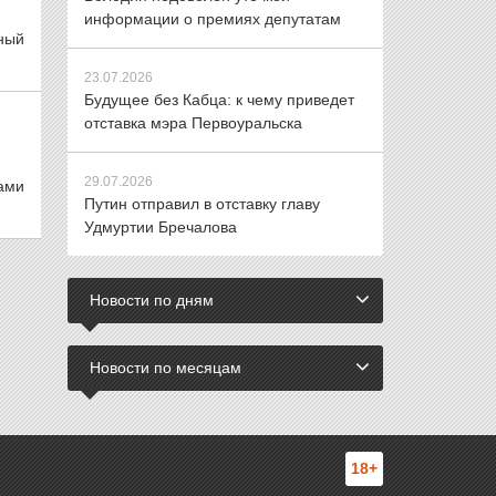
информации о премиях депутатам
ный
23.07.2026
Будущее без Кабца: к чему приведет
отставка мэра Первоуральска
29.07.2026
нами
Путин отправил в отставку главу
Удмуртии Бречалова
Новости по дням
Новости по месяцам
18+