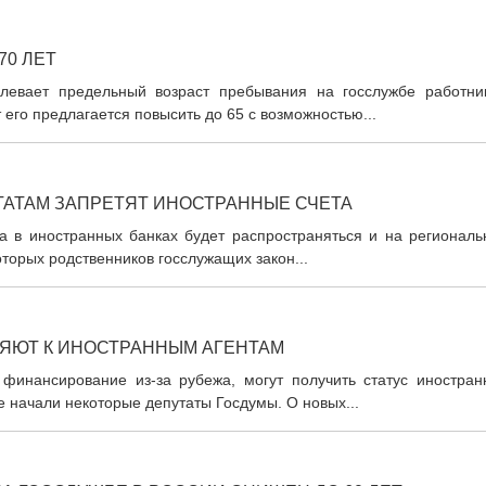
70 ЛЕТ
длевает предельный возраст пребывания на госслужбе работни
 его предлагается повысить до 65 с возможностью...
АТАМ ЗАПРЕТЯТ ИНОСТРАННЫЕ СЧЕТА
та в иностранных банках будет распространяться и на региональ
оторых родственников госслужащих закон...
ЯЮТ К ИНОСТРАННЫМ АГЕНТАМ
инансирование из-за рубежа, могут получить статус иностран
е начали некоторые депутаты Госдумы. О новых...