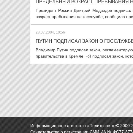
ПРЕДЕЛЬНЫЙ ВОЗРАСТ ПРЕБЫВАНИЯ Н
Президент России Дмитрий Медведев подписал 
возраст пребывания на госслужбе, сообщила пре
28.07.2004, 10:56
ПУТИН ПОДПИСАЛ ЗАКОН О ГОССЛУЖБ
Владимир Путин подписал закон, регламентирую
правительства в Кремле. «Я подписал закон, кот
Информационное агентство «Политсовет»
2000-
Свидетельство о регистрации СМИ ИА № ФС77-8774