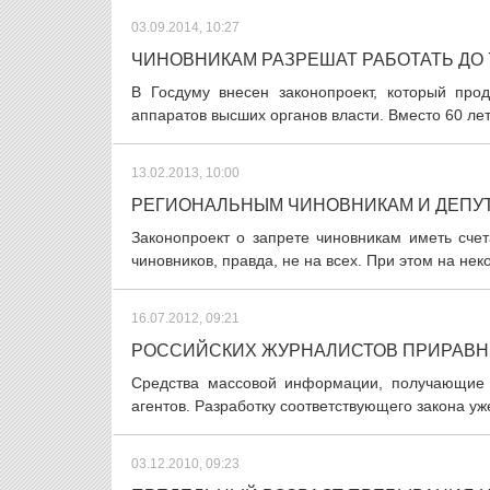
03.09.2014, 10:27
ЧИНОВНИКАМ РАЗРЕШАТ РАБОТАТЬ ДО 
В Госдуму внесен законопроект, который про
аппаратов высших органов власти. Вместо 60 лет
13.02.2013, 10:00
РЕГИОНАЛЬНЫМ ЧИНОВНИКАМ И ДЕПУТ
Законопроект о запрете чиновникам иметь сче
чиновников, правда, не на всех. При этом на нек
16.07.2012, 09:21
РОССИЙСКИХ ЖУРНАЛИСТОВ ПРИРАВН
Средства массовой информации, получающие ф
агентов. Разработку соответствующего закона уж
03.12.2010, 09:23