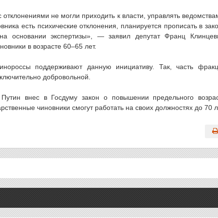
 отклонениями не могли приходить к власти, управлять ведомства
овника есть психические отклонения, планируется прописать в зак
на основании экспертизы», — заявил депутат Франц Клинцев
новники в возрасте 60–65 лет.
инороссы поддерживают данную инициативу. Так, часть фрак
сключительно добровольной.
Путин внес в Госдуму закон о повышении предельного возра
рственные чиновники смогут работать на своих должностях до 70 л