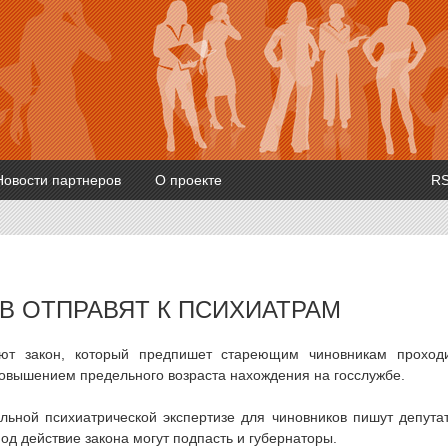
Новости партнеров
О проекте
R
 ОТПРАВЯТ К ПСИХИАТРАМ
ают закон, который предпишет стареющим чиновникам проход
повышением предельного возраста нахождения на госслужбе.
ельной психиатрической экспертизе для чиновников пишут депута
д действие закона могут подпасть и губернаторы.