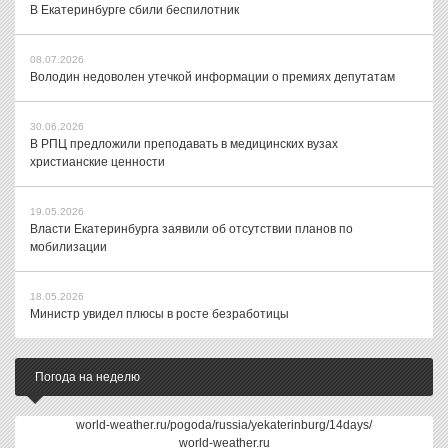
В Екатеринбурге сбили беспилотник
08.07.2026
Володин недоволен утечкой информации о премиях депутатам
30.06.2026
В РПЦ предложили преподавать в медицинских вузах
христианские ценности
19.05.2026
Власти Екатеринбурга заявили об отсутствии планов по
мобилизации
18.05.2026
Министр увидел плюсы в росте безработицы
Погода на неделю
world-weather.ru/pogoda/russia/yekaterinburg/14days/
world-weather.ru