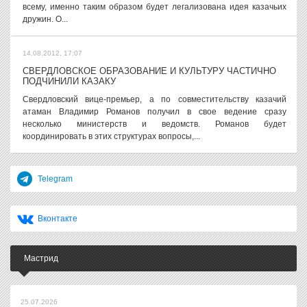
всему, именно таким образом будет легализована идея казачьих
дружин. О...
14.08.2012, 17:07
СВЕРДЛОВСКОЕ ОБРАЗОВАНИЕ И КУЛЬТУРУ ЧАСТИЧНО
ПОДЧИНИЛИ КАЗАКУ
Свердловский вице-премьер, а по совместительству казачий
атаман Владимир Романов получил в свое ведение сразу
несколько министерств и ведомств. Романов будет
координировать в этих структурах вопросы,...
Telegram
Вконтакте
Мастрид
25.07.2026