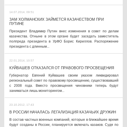
14.07.2014, 09:51
ЗАМ ХОЛМАНСКИХ ЗАЙМЕТСЯ КАЗАЧЕСТВОМ ПРИ
ПУТИНЕ
Президент Владимир Путин внес изменения в совет по делам
казачества. Отныне в этом органе будет заседать заместитель
полпреда президента в УрФО Борис Кириллов. Распоряжение
президента с длинным...
22.01.2014, 10:57
КУЙВАШЕВ ОТКАЗАЛСЯ ОТ ПРАВОВОГО ПРОСВЕЩЕНИЯ
Губернатор Евгений Куйвашев своим указом ликвидировал
региональный совет по правовому просвещению, существовавший
с 2008 года. Вместо просвещения чиновники теперь будут
заниматься лишь мониторингом...
23.10.2012, 17:43
В РОССИИ НАЧАЛАСЬ ЛЕГАЛИЗАЦИЯ КАЗАЧЬИХ ДРУЖИН
В состав частных военных компаний, которые в ближайшее время
будут созданы в России, планируется включать казаков. Судя по