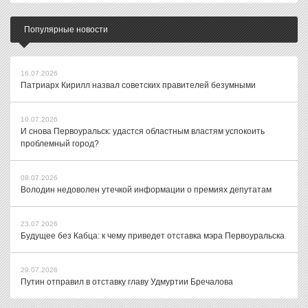
Популярные новости
16.07.2026
Патриарх Кирилл назвал советских правителей безумными
10.07.2026
И снова Первоуральск: удастся областным властям успокоить
проблемный город?
08.07.2026
Володин недоволен утечкой информации о премиях депутатам
23.07.2026
Будущее без Кабца: к чему приведет отставка мэра Первоуральска
29.07.2026
Путин отправил в отставку главу Удмуртии Бречалова