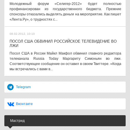
Молодежный форум «Селигер-2012» будет полностью
профинансирован из государственного бюджета. Прежние
спонсоры отказались выделять деньги на мероприятие. Как пишет
«Лента.Ру», о трудностях с...
08.02.2012, 10:10
ПОСОЛ США ОБВИНИЛ РОССИЙСКОЕ ТЕЛЕВИДЕНИЕ ВО
ЛЖИ
Посол США в России Майкл Макфол обвинил главного редактора
телеканала Russia Today Маргариту Симоньян во лжи.
Соответствующее сообщение он оставил в своем Твиттере. «Когда
мы встречались с вами в...
Telegram
Вконтакте
Мастрид