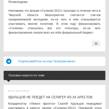
Росмолодежи.
Напомним, что форум «Селигер-2012» проходит в течение лета в
Тверской области. Мероприятие считается слетом
прокремлевской молодежи, из-за чего в нем отказываются
участвовать многие политики. В этом году финансировать
«Селигер» отказались все его спонсоры, из-за чего
финансирование лагеря взял на себя федеральный бюджет.
Подписывайтесь на наш Телеграм-канал
Похожие новости по теме
26.07.2012, 09:23
УДАЛЬЦОВ НЕ ПОЕДЕТ НА СЕЛИГЕР ИЗ-ЗА АРЕСТОВ
Координатор «Левого фронта» Сергей Удальцов передумал
участвовать в работе лагеря «Селигер-2012». Причиной этого