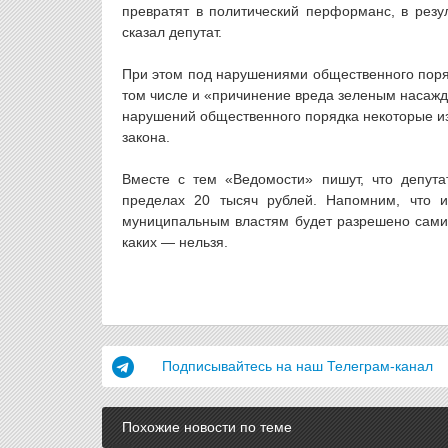
превратят в политический перформанс, в резу
сказал депутат.
При этом под нарушениями общественного поря
том числе и «причинение вреда зеленым насажд
нарушений общественного порядка некоторые из н
закона.
Вместе с тем «Ведомости» пишут, что депут
пределах 20 тысяч рублей. Напомним, что 
муниципальным властям будет разрешено самим
каких — нельзя.
Подписывайтесь на наш Телеграм-канал
Похожие новости по теме