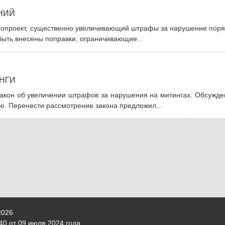
НИЙ
онопроект, существенно увеличивающий штрафы за нарушение поря
 быть внесены поправки, ограничивающие...
НГИ
закон об увеличении штрафов за нарушения на митингах. Обсужде
. Перенести рассмотрение закона предложил...
2026
0 от 09 июля 2024 года.