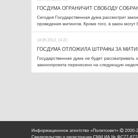
ГОСДУМА ОГРАНИЧИТ СВОБОДУ СОБРА
Сегодня Государственная дума рассмотрит зак
проведения митингов. Кроме того, в закон могут
18.05.2012, 13:22
ГОСДУМА ОТЛОЖИЛА ШТРАФЫ ЗА МИТИ
Государственная дума не будет рассматривать 
законопроекта перенесено на следующую неделю
Информационное агентство «Политсовет»
2000-
Свидетельство о регистрации СМИ ИА № ФС77-8774