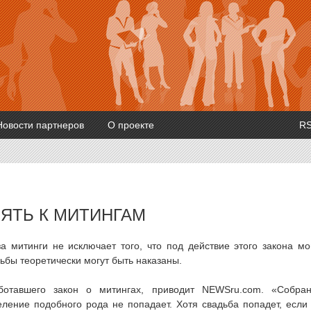
Новости партнеров
О проекте
R
ЯТЬ К МИТИНГАМ
 митинги не исключает того, что под действие этого закона мо
ьбы теоретически могут быть наказаны.
аботавшего закон о митингах, приводит NEWSru.com. «Собра
ление подобного рода не попадает. Хотя свадьба попадет, если