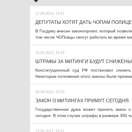
17.04.2014, 15:47
ДЕПУТАТЫ ХОТЯТ ДАТЬ ЧОПАМ ПОЛИЦ
В Госдуму внесен законопроект, который позвол
том числе ЧОПовцы смогут работать во время ма
14.02.2013, 15:18
ШТРАФЫ ЗА МИТИНГИ БУДУТ СНИЖЕНЫ
Конституционный суд РФ постановил снизит
Некоторые положения этого законы были призна
05.06.2012, 10:23
ЗАКОН О МИТИНГАХ ПРИМУТ СЕГОДНЯ
Государственная дума может принять закон 
сегодня. В этом случае штрафы в размере 300 ты
22.05.2012, 10:51