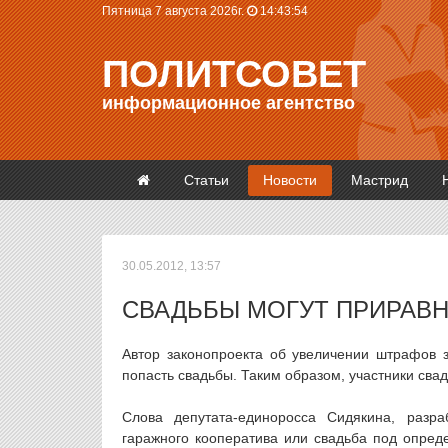
Пятница 7 августа 2026г.
14:43:54
ПОЛИТСОВЕТ
информационное агентство
Статьи
Новости
Мастрид
30.05.2012, 13:57
СВАДЬБЫ МОГУТ ПРИРАВН
Автор законопроекта об увеличении штрафов за
попасть свадьбы. Таким образом, участники свад
Слова депутата-единоросса Сидякина, разр
гаражного кооператива или свадьба под опреде