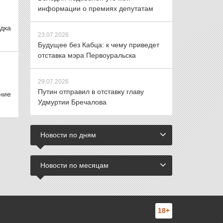
информации о премиях депутатам
дка
23.07.2026
Будущее без Кабца: к чему приведет
отставка мэра Первоуральска
29.07.2026
Путин отправил в отставку главу
ние
Удмуртии Бречалова
Новости по дням
Новости по месяцам
18+