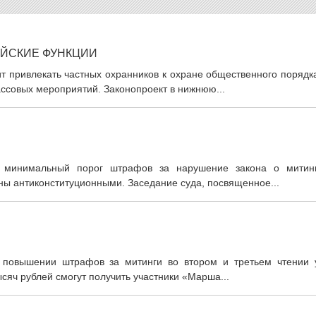
ЕЙСКИЕ ФУНКЦИИ
ит привлекать частных охранников к охране общественного порядк
ссовых мероприятий. Законопроект в нижнюю...
ь минимальный порог штрафов за нарушение закона о митинг
ны антиконституционными. Заседание суда, посвященное...
о повышении штрафов за митинги во втором и третьем чтении 
сяч рублей смогут получить участники «Марша...