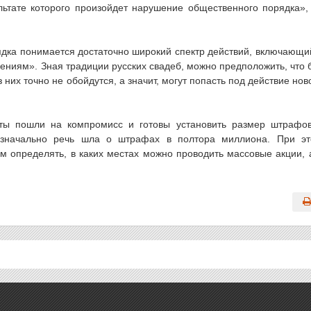
льтате которого произойдет нарушение общественного порядка»
дка понимается достаточно широкий спектр действий, включающи
ениям». Зная традиции русских свадеб, можно предположить, что 
их точно не обойдутся, а значит, могут попасть под действие нов
аты пошли на компромисс и готовы установить размер штрафо
изначально речь шла о штрафах в полтора миллиона. При э
 определять, в каких местах можно проводить массовые акции, 