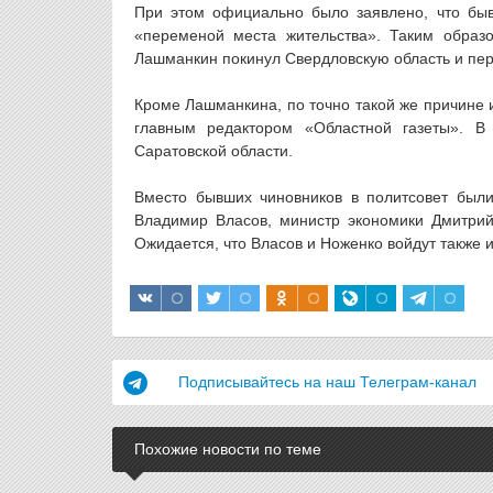
При этом официально было заявлено, что быв
«переменой места жительства». Таким образ
Лашманкин покинул Свердловскую область и пер
Кроме Лашманкина, по точно такой же причине 
главным редактором «Областной газеты». 
Саратовской области.
Вместо бывших чиновников в политсовет были
Владимир Власов, министр экономики Дмитри
Ожидается, что Власов и Ноженко войдут также и
Подписывайтесь на наш Телеграм-канал
Похожие новости по теме