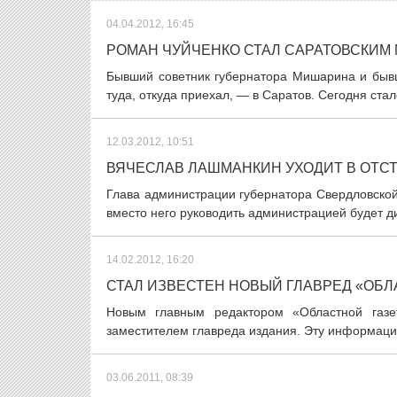
04.04.2012, 16:45
РОМАН ЧУЙЧЕНКО СТАЛ САРАТОВСКИМ
Бывший советник губернатора Мишарина и бывш
туда, откуда приехал, — в Саратов. Сегодня стал
12.03.2012, 10:51
ВЯЧЕСЛАВ ЛАШМАНКИН УХОДИТ В ОТСТ
Глава администрации губернатора Свердловской
вместо него руководить администрацией будет д
14.02.2012, 16:20
СТАЛ ИЗВЕСТЕН НОВЫЙ ГЛАВРЕД «ОБЛ
Новым главным редактором «Областной газе
заместителем главреда издания. Эту информацию
03.06.2011, 08:39