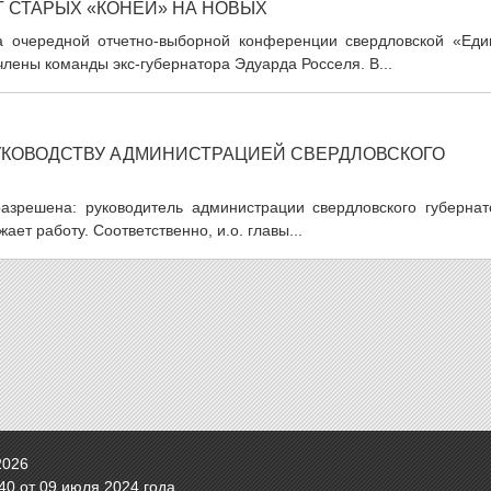
 СТАРЫХ «КОНЕЙ» НА НОВЫХ
на очередной отчетно-выборной конференции свердловской «Еди
члены команды экс-губернатора Эдуарда Росселя. В...
УКОВОДСТВУ АДМИНИСТРАЦИЕЙ СВЕРДЛОВСКОГО
азрешена: руководитель администрации свердловского губернат
ет работу. Соответственно, и.о. главы...
2026
0 от 09 июля 2024 года.