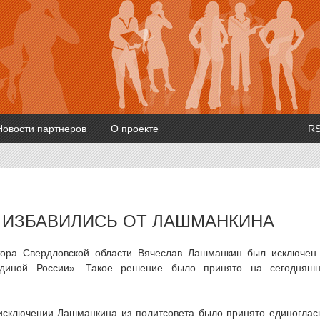
Новости партнеров
О проекте
R
 ИЗБАВИЛИСЬ ОТ ЛАШМАНКИНА
тора Свердловской области Вячеслав Лашманкин был исключен
«Единой России». Такое решение было принято на сегодняш
исключении Лашманкина из политсовета было принято единоглас