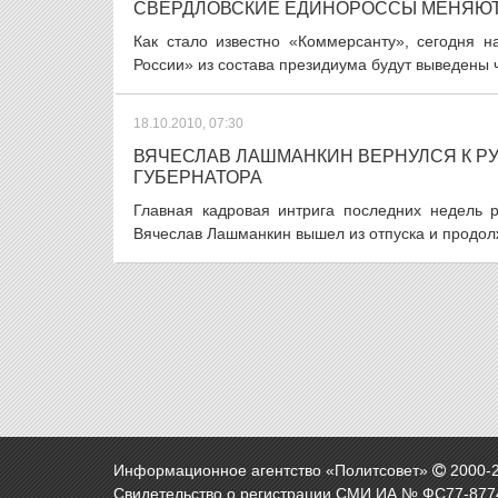
СВЕРДЛОВСКИЕ ЕДИНОРОССЫ МЕНЯЮТ
Как стало известно «Коммерсанту», сегодня 
России» из состава президиума будут выведены 
18.10.2010, 07:30
ВЯЧЕСЛАВ ЛАШМАНКИН ВЕРНУЛСЯ К Р
ГУБЕРНАТОРА
Главная кадровая интрига последних недель р
Вячеслав Лашманкин вышел из отпуска и продолжа
Информационное агентство «Политсовет»
2000-
Свидетельство о регистрации СМИ ИА № ФС77-8774