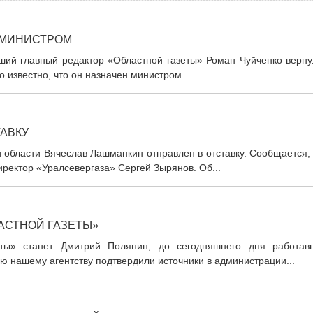
 МИНИСТРОМ
ий главный редактор «Областной газеты» Роман Чуйченко верну
о известно, что он назначен министром...
АВКУ
 области Вячеслав Лашманкин отправлен в отставку. Сообщается,
иректор «Уралсевергаза» Сергей Зырянов. Об...
АСТНОЙ ГАЗЕТЫ»
ты» станет Дмитрий Полянин, до сегодняшнего дня работав
 нашему агентству подтвердили источники в администрации...