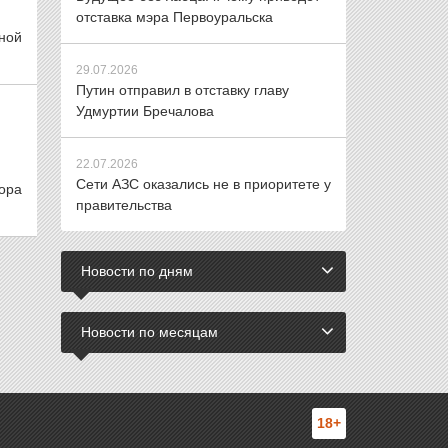
отставка мэра Первоуральска
ной
29.07.2026
Путин отправил в отставку главу
Удмуртии Бречалова
22.07.2026
Сети АЗС оказались не в приоритете у
ора
правительства
Новости по дням
Новости по месяцам
18+