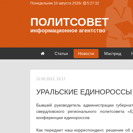
Понедельник 10 августа 2026г.
5:27:32
ПОЛИТСОВЕТ
информационное агентство
Статьи
Новости
Мастрид
12.05.2012, 15:17
УРАЛЬСКИЕ ЕДИНОРОССЫ
Бывший руководитель администрации губерна
свердловского регионального политсовета 
конференции единороссов.
Как передает наш корреспондент, решение об 