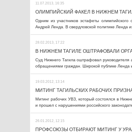
11.07.2013, 16:35
ОЛИМПИЙСКИЙ ФАКЕЛ В НИЖНЕМ ТАГИ
Одним из участников эстафеты олимпийского 
Андрей Ленда. В свердловской политике Ленда изв
28.02.2013, 17:22
В НИЖНЕМ ТАГИЛЕ ОШТРАФОВАЛИ ОРГ
Суд Нижнего Тагила оштрафовал руководителя а
обращениями граждан. Широкой публике Ленда из
19.03.2012, 13:14
МИТИНГ ТАГИЛЬСКИХ РАБОЧИХ ПРИЗН
Митинг рабочих УВЗ, который состоялся в Нижн
и прошел с нарушениями российского законодател
26.01.2012, 12:15
ПРОФСОЮЗЫ ОТБИРАЮТ МИТИНГ У УР