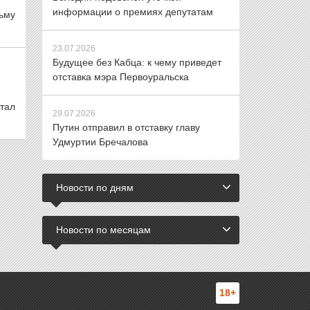
информации о премиях депутатам
ьму
23.07.2026
Будущее без Кабца: к чему приведет
отставка мэра Первоуральска
тал
29.07.2026
Путин отправил в отставку главу
Удмуртии Бречалова
Новости по дням
Новости по месяцам
18+