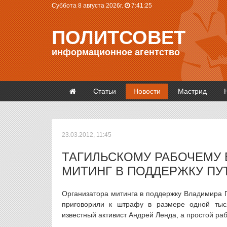
Суббота 8 августа 2026г.
7:41:25
ПОЛИТСОВЕТ
информационное агентство
Статьи
Новости
Мастрид
23.03.2012, 11:45
ТАГИЛЬСКОМУ РАБОЧЕМУ 
МИТИНГ В ПОДДЕРЖКУ ПУ
Организатора митинга в поддержку Владимира П
приговорили к штрафу в размере одной тыс
известный активист Андрей Ленда, а простой ра