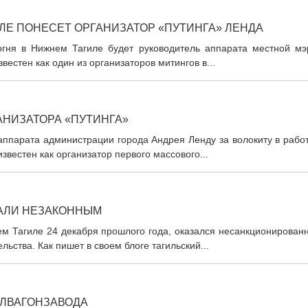
ЛЕ ПОНЕСЕТ ОРГАНИЗАТОР «ПУТИНГА» ЛЕНДА
огня в Нижнем Тагиле будет руководитель аппарата местной мэ
естен как один из организаторов митингов в...
АНИЗАТОРА «ПУТИНГА»
ппарата администрации города Андрея Ленду за волокиту в работ
вестен как организатор первого массового...
АЛИ НЕЗАКОННЫМ
ем Тагиле 24 декабря прошлого года, оказался несанкционирован
ьства. Как пишет в своем блоге тагильский...
АЛВАГОНЗАВОДА