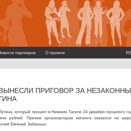
Новости партнеров
О проекте
R
ВЫНЕСЛИ ПРИГОВОР ЗА НЕЗАКОНН
ТИНА
утина, который прошел в Нижнем Тагиле 24 декабря прошлого го
ячи рублей. Причем организатором митинга оказался не шир
бочий Евгений Забанных.