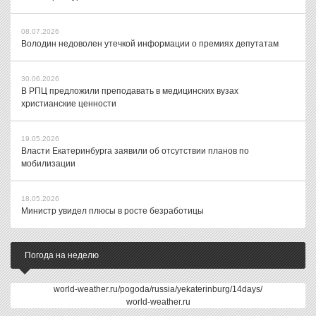
08.07.2026
Володин недоволен утечкой информации о премиях депутатам
30.06.2026
В РПЦ предложили преподавать в медицинских вузах
христианские ценности
19.05.2026
Власти Екатеринбурга заявили об отсутствии планов по
мобилизации
18.05.2026
Министр увидел плюсы в росте безработицы
Погода на неделю
world-weather.ru/pogoda/russia/yekaterinburg/14days/
world-weather.ru