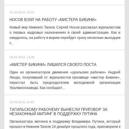
31.10.2012, 10:21
НОСОВ ВЗЯЛ НА РАБОТУ «МИСТЕРА БИКИНИ»
Новый мэр Нижнего Тагила Сергей Носов рассказал журналистам
о первых кадровых назначениях в своей администрации. Как и
ожидалось, на работу в мэрию перейдет сразу несколько выходцев
с...
09.04.2012, 14:30
«МИСТЕР БИКИНИ» ЛИШИЛСЯ СВОЕГО ПОСТА
Один из организаторов движения «уральских рабочих» Андрей
Ленда, получивший от журналистов прозвище «мистер Бикини»,
перестал быть председателем молодежной организации
Уралвагонзавода. Как сообщает...
23.03.2012, 11:45
ТАГИЛЬСКОМУ РАБОЧЕМУ ВЫНЕСЛИ ПРИГОВОР ЗА
НЕЗАКОННЫЙ МИТИНГ В ПОДДЕРЖКУ ПУТИНА
Организатора митинга в поддержку Владимира Путина, который
прошел в Нижнем Тагиле 24 декабря прошлого года, приговорили к