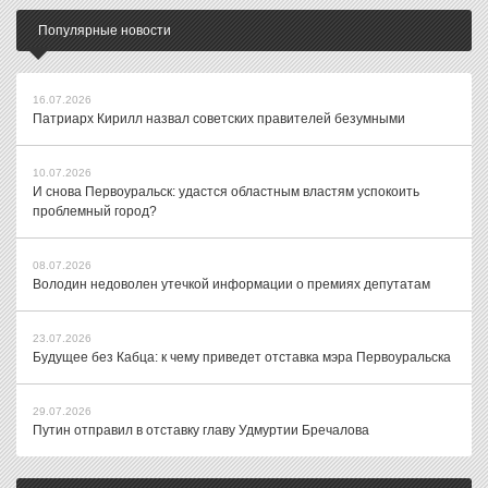
Популярные новости
16.07.2026
Патриарх Кирилл назвал советских правителей безумными
10.07.2026
И снова Первоуральск: удастся областным властям успокоить
проблемный город?
08.07.2026
Володин недоволен утечкой информации о премиях депутатам
23.07.2026
Будущее без Кабца: к чему приведет отставка мэра Первоуральска
29.07.2026
Путин отправил в отставку главу Удмуртии Бречалова