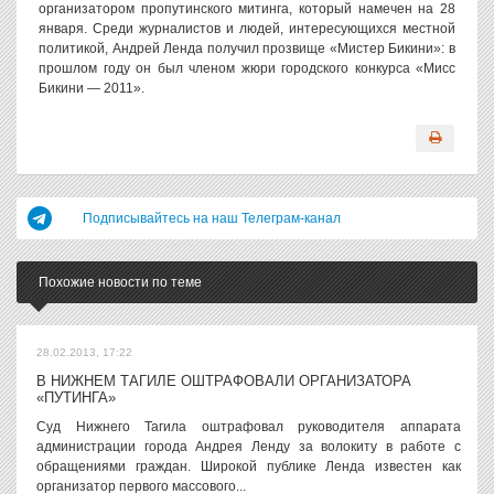
организатором пропутинского митинга, который намечен на 28
января. Среди журналистов и людей, интересующихся местной
политикой, Андрей Ленда получил прозвище «Мистер Бикини»: в
прошлом году он был членом жюри городского конкурса «Мисс
Бикини — 2011».
Подписывайтесь на наш Телеграм-канал
Похожие новости по теме
28.02.2013, 17:22
В НИЖНЕМ ТАГИЛЕ ОШТРАФОВАЛИ ОРГАНИЗАТОРА
«ПУТИНГА»
Суд Нижнего Тагила оштрафовал руководителя аппарата
администрации города Андрея Ленду за волокиту в работе с
обращениями граждан. Широкой публике Ленда известен как
организатор первого массового...