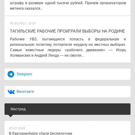
штрафу в размере одной тысячи рублей. Причем организатором
митинга оказался...
05.03.2012, 12:57
ТАГИЛЬСКИЕ РАБОЧИЕ ПРОИГРАЛИ ВЫБОРЫ НА РОДИНЕ
Рабочие УВЗ, пытающиеся попасть в федеральную и
региональную политику, потерпели неудачу на местных выборах.
Самые известные лидеры «рабочего движения» — Игорь
Холманских и Андрей Ленда — не смогли...
Telegram
Вконтакте
Мастрид
25.07.2026
В Екатеринбурге сбили беспилотник