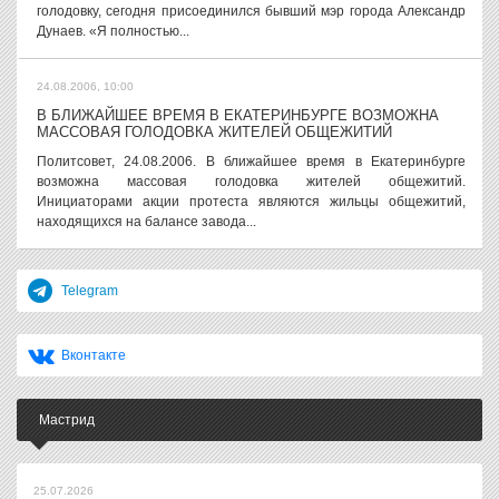
голодовку, сегодня присоединился бывший мэр города Александр
Дунаев. «Я полностью...
24.08.2006, 10:00
В БЛИЖАЙШЕЕ ВРЕМЯ В ЕКАТЕРИНБУРГЕ ВОЗМОЖНА
МАССОВАЯ ГОЛОДОВКА ЖИТЕЛЕЙ ОБЩЕЖИТИЙ
Политсовет, 24.08.2006. В ближайшее время в Екатеринбурге
возможна массовая голодовка жителей общежитий.
Инициаторами акции протеста являются жильцы общежитий,
находящихся на балансе завода...
Telegram
Вконтакте
Мастрид
25.07.2026