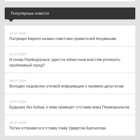
Популярные новости
16.07.2026
Патриарх Кирилл назвал советских правителей безумными
10.07.2026
И снова Первоуральск: удастся областным властям успокоить
проблемный город?
08.07.2026
Володин недоволен утечкой информации о премиях депутатам
23.07.2026
Будущее без Кабца: к чему приведет отставка мэра Первоуральска
29.07.2026
Путин отправил в отставку главу Удмуртии Бречалова