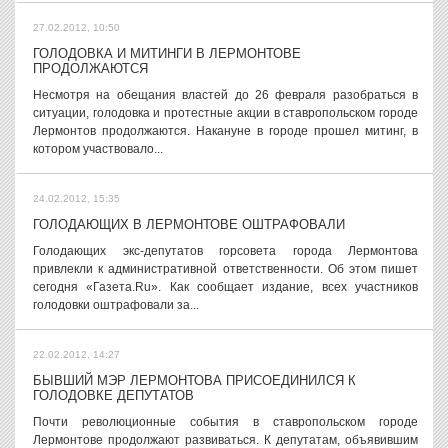
27.02.2012, 10:50
ГОЛОДОВКА И МИТИНГИ В ЛЕРМОНТОВЕ
ПРОДОЛЖАЮТСЯ
Несмотря на обещания властей до 26 февраля разобраться в
ситуации, голодовка и протестные акции в ставропольском городе
Лермонтов продолжаются. Накануне в городе прошел митинг, в
котором участвовало...
24.02.2012, 15:35
ГОЛОДАЮЩИХ В ЛЕРМОНТОВЕ ОШТРАФОВАЛИ
Голодающих экс-депутатов горсовета города Лермонтова
привлекли к административной ответственности. Об этом пишет
сегодня «Газета.Ru». Как сообщает издание, всех участников
голодовки оштрафовали за...
22.02.2012, 14:27
БЫВШИЙ МЭР ЛЕРМОНТОВА ПРИСОЕДИНИЛСЯ К
ГОЛОДОВКЕ ДЕПУТАТОВ
Почти революционные события в ставропольском городе
Лермонтове продолжают развиваться. К депутатам, объявившим