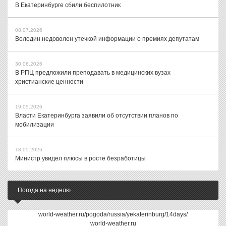
В Екатеринбурге сбили беспилотник
08.07.2026
Володин недоволен утечкой информации о премиях депутатам
30.06.2026
В РПЦ предложили преподавать в медицинских вузах
христианские ценности
19.05.2026
Власти Екатеринбурга заявили об отсутствии планов по
мобилизации
18.05.2026
Министр увидел плюсы в росте безработицы
Погода на неделю
world-weather.ru/pogoda/russia/yekaterinburg/14days/
world-weather.ru