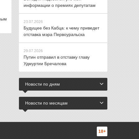
информации о премиях депутатам
ным
23.07.2026
Будущее без Кабца: к чему приведет
отставка мэра Первоуральска
29.07.2026
Путин отправил в отставку главу
Удмуртии Бречалова
Новости по дням
Новости по месяцам
18+