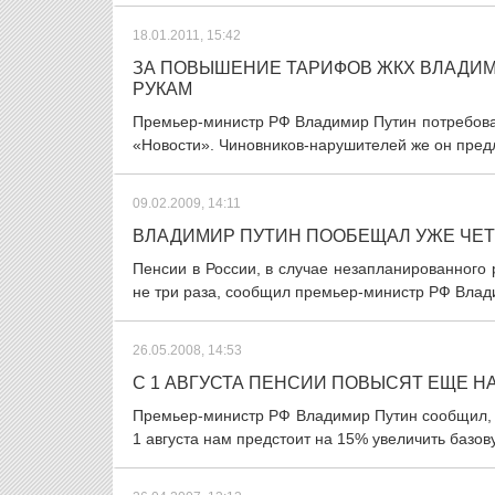
18.01.2011, 15:42
ЗА ПОВЫШЕНИЕ ТАРИФОВ ЖКХ ВЛАДИМ
РУКАМ
Премьер-министр РФ Владимир Путин потребова
«Новости». Чиновников-нарушителей же он предла
09.02.2009, 14:11
ВЛАДИМИР ПУТИН ПООБЕЩАЛ УЖЕ ЧЕ
Пенсии в России, в случае незапланированного 
не три раза, сообщил премьер-министр РФ Влад
26.05.2008, 14:53
С 1 АВГУСТА ПЕНСИИ ПОВЫСЯТ ЕЩЕ НА
Премьер-министр РФ Владимир Путин сообщил, чт
1 августа нам предстоит на 15% увеличить базову