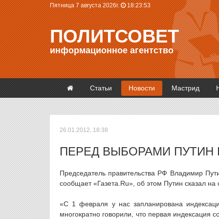
Пятница 7 августа 2026г.
18:23:53
ПОЛИТСОВЕТ
информационное агентство
Статьи
Новости
Мастрид
26.01.2012, 18:38
ПЕРЕД ВЫБОРАМИ ПУТИН 
Председатель правительства РФ Владимир Путин
сообщает «Газета.Ru», об этом Путин сказал на
«С 1 февраля у нас запланирована индексац
многократно говорили, что первая индексация со