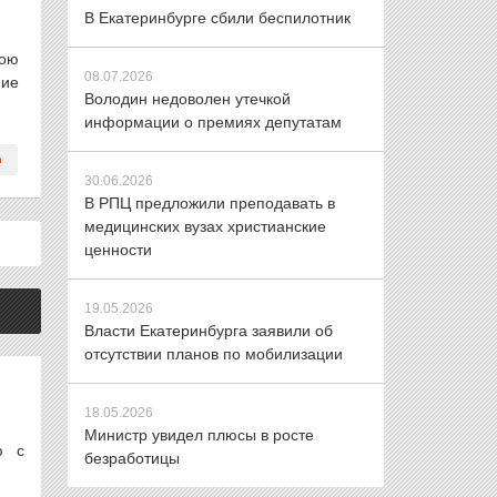
В Екатеринбурге сбили беспилотник
вою
08.07.2026
ние
Володин недоволен утечкой
информации о премиях депутатам
30.06.2026
В РПЦ предложили преподавать в
медицинских вузах христианские
ценности
19.05.2026
Власти Екатеринбурга заявили об
отсутствии планов по мобилизации
18.05.2026
Министр увидел плюсы в росте
ю с
безработицы