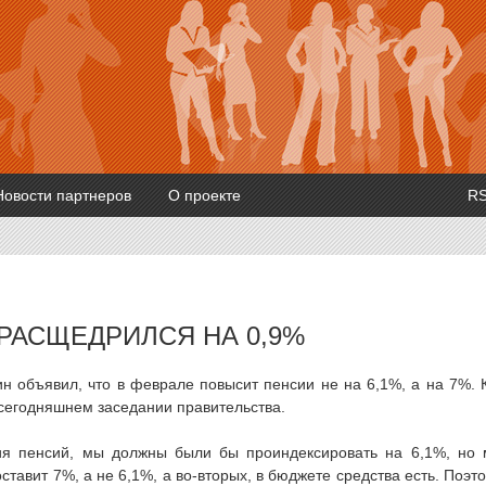
Новости партнеров
О проекте
R
РАСЩЕДРИЛСЯ НА 0,9%
 объявил, что в феврале повысит пенсии не на 6,1%, а на 7%. 
 сегодняшнем заседании правительства.
ия пенсий, мы должны были бы проиндексировать на 6,1%, но
ставит 7%, а не 6,1%, а во-вторых, в бюджете средства есть. Поэт