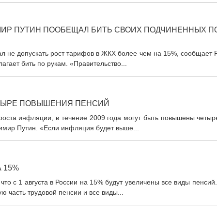
ИР ПУТИН ПООБЕЩАЛ БИТЬ СВОИХ ПОДЧИНЕННЫХ П
л не допускать рост тарифов в ЖКХ более чем на 15%, сообщает 
гает бить по рукам. «Правительство...
ТЫРЕ ПОВЫШЕНИЯ ПЕНСИЙ
роста инфляции, в течение 2009 года могут быть повышены четыр
имир Путин. «Если инфляция будет выше...
 15%
о с 1 августа в России на 15% будут увеличены все виды пенсий
ю часть трудовой пенсии и все виды...