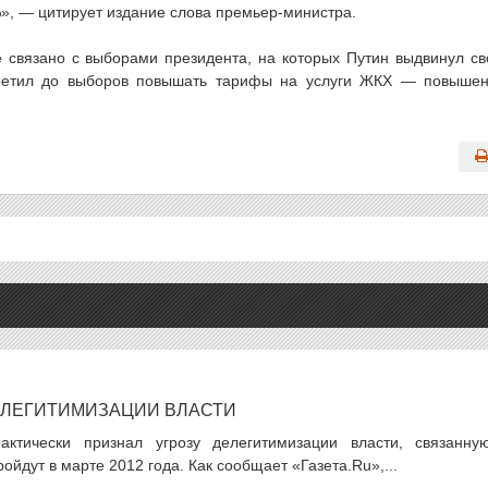
», — цитирует издание слова премьер-министра.
 связано с выборами президента, на которых Путин выдвинул с
претил до выборов повышать тарифы на услуги ЖКХ — повыше
ЕЛЕГИТИМИЗАЦИИ ВЛАСТИ
ктически признал угрозу делегитимизации власти, связанну
йдут в марте 2012 года. Как сообщает «Газета.Ru»,...