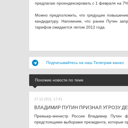
предлагаю проиндексировать с 1 февраля на 7%
Можно предположить, что грядущее повышение
кандидатуру. Напомним, что ранее Путин за
тарифов ожидается летом 2012 года.
Подписывайтесь на наш Телеграм-канал
Похожие новости по теме
27.12.2011, 17:41
ВЛАДИМИР ПУТИН ПРИЗНАЛ УГРОЗУ Д
Премьер-министр России Владимир Путин фа
предстоящими выборами президента, которые про