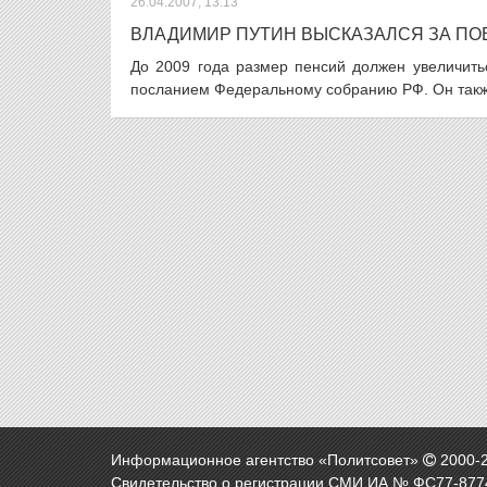
26.04.2007, 13:13
ВЛАДИМИР ПУТИН ВЫСКАЗАЛСЯ ЗА П
До 2009 года размер пенсий должен увеличить
посланием Федеральному собранию РФ. Он также
Информационное агентство «Политсовет»
2000-
Свидетельство о регистрации СМИ ИА № ФС77-8774