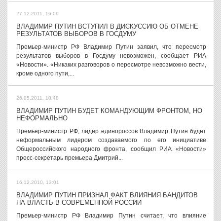
27.12.2011, 16:09
ВЛАДИМИР ПУТИН ВСТУПИЛ В ДИСКУССИЮ ОБ ОТМЕНЕ
РЕЗУЛЬТАТОВ ВЫБОРОВ В ГОСДУМУ
Премьер-министр РФ Владимир Путин заявил, что пересмотр
результатов выборов в Госдуму невозможен, сообщает РИА
«Новости». «Никаких разговоров о пересмотре невозможно вести,
кроме одного пути,...
26.05.2011, 10:48
ВЛАДИМИР ПУТИН БУДЕТ КОМАНДУЮЩИМ ФРОНТОМ, НО
НЕФОРМАЛЬНО
Премьер-министр РФ, лидер единороссов Владимир Путин будет
неформальным лидером создаваемого по его инициативе
Общероссийского народного фронта, сообщил РИА «Новости»
пресс-секретарь премьера Дмитрий...
16.12.2010, 13:01
ВЛАДИМИР ПУТИН ПРИЗНАЛ ФАКТ ВЛИЯНИЯ БАНДИТОВ
НА ВЛАСТЬ В СОВРЕМЕННОЙ РОССИИ
Премьер-министр РФ Владимир Путин считает, что влияние