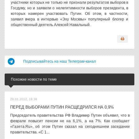
участники которых не только не признали результатов выборов в
Госдуму, но и заявили о нелегитимности выборов президента, в
которых намерен участвовать Путин. Об этом, в частности,
заявил вчера в интервью «Эху Москвы» популярный блогер и
общественный деятель Алексей Навальный.
Подписывайтесь на наш Телеграм-канал
Похожие новости по теме
26.01.2012, 18:38
ПЕРЕД ВЫБОРАМИ ПУТИН РАСЩЕДРИЛСЯ НА 0,9%
Председатель правительства РФ Владимир Путин объявил, что в
феврале повысит пенсии не на 6,1%, а на 7%. Как сообщает
«Газета.Ru», об этом Путин сказал на сегодняшнем заседании
правительства. «С 1...