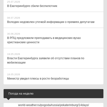
25.07.2026
В Екатеринбурге сбили беспилотник
08.07.2026
Володин недоволен утечкой информации о премиях депутатам
30.06.2026
В РПЦ предложили преподавать в медицинских вузах
христианские ценности
19.05.2026
Власти Екатеринбурга заявили об отсутствии планов по
мобилизации
18.05.2026
Министр увидел плюсы в росте безработицы
Погода на неделю
world-weather.ru/pogoda/russia/yekaterinburg/14days/