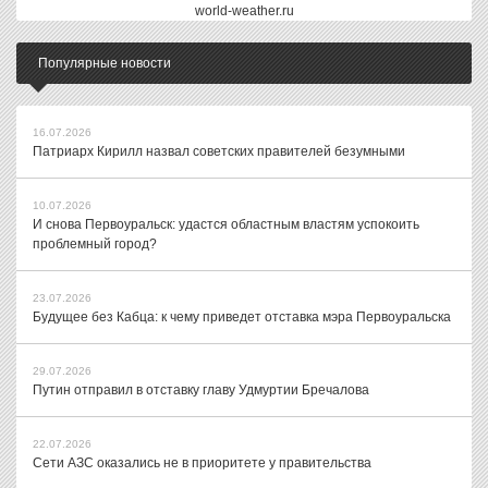
world-weather.ru
Популярные новости
16.07.2026
Патриарх Кирилл назвал советских правителей безумными
10.07.2026
И снова Первоуральск: удастся областным властям успокоить
проблемный город?
23.07.2026
Будущее без Кабца: к чему приведет отставка мэра Первоуральска
29.07.2026
Путин отправил в отставку главу Удмуртии Бречалова
22.07.2026
Сети АЗС оказались не в приоритете у правительства