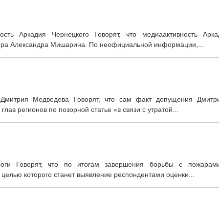
сть Аркадия Чернецкого Говорят, что медиаактивность Арка
ора Александра Мишарина. По неофициальной информации,...
 Дмитрия Медведева Говорят, что сам факт допущения Дмитр
ав регионов по позорной статье «в связи с утратой...
логи Говорят, что по итогам завершения борьбы с пожарам
 целью которого станет выявление респондентами оценки...