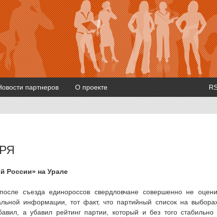
Новости партнеров
О проекте
R
БРЯ
й России» на Урале
 после съезда единороссов свердловчане совершенно не оцен
льной информации, тот факт, что партийный список на выбора
авил, а убавил рейтинг партии, который и без того стабильно