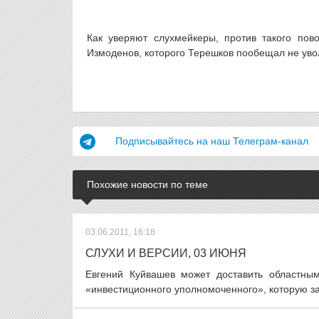
Как уверяют слухмейкеры, против такого пов
Измоденов, которого Терешков пообещал не уволь
Подписывайтесь на наш Телеграм-канал
Похожие новости по теме
03.06.2011, 16:18
СЛУХИ И ВЕРСИИ, 03 ИЮНЯ
Евгений Куйвашев может доставить областным
«инвестиционного уполномоченного», которую за