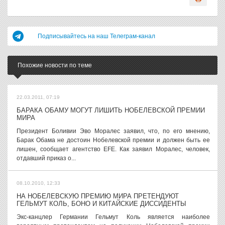
Подписывайтесь на наш Телеграм-канал
Похожие новости по теме
22.03.2011, 07:19
БАРАКА ОБАМУ МОГУТ ЛИШИТЬ НОБЕЛЕВСКОЙ ПРЕМИИ
МИРА
Президент Боливии Эво Моралес заявил, что, по его мнению,
Барак Обама не достоин Нобелевской премии и должен быть ее
лишен, сообщает агентство EFE. Как заявил Моралес, человек,
отдавший приказ о...
08.10.2010, 12:33
НА НОБЕЛЕВСКУЮ ПРЕМИЮ МИРА ПРЕТЕНДУЮТ
ГЕЛЬМУТ КОЛЬ, БОНО И КИТАЙСКИЕ ДИССИДЕНТЫ
Экс-канцлер Германии Гельмут Коль является наиболее