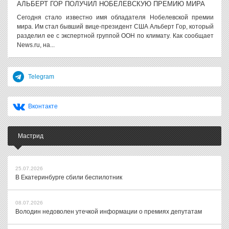
АЛЬБЕРТ ГОР ПОЛУЧИЛ НОБЕЛЕВСКУЮ ПРЕМИЮ МИРА
Сегодня стало известно имя обладателя Нобелевской премии
мира. Им стал бывший вице-президент США Альберт Гор, который
разделил ее с экспертной группой ООН по климату. Как сообщает
News.ru, на...
Telegram
Вконтакте
Мастрид
25.07.2026
В Екатеринбурге сбили беспилотник
08.07.2026
Володин недоволен утечкой информации о премиях депутатам