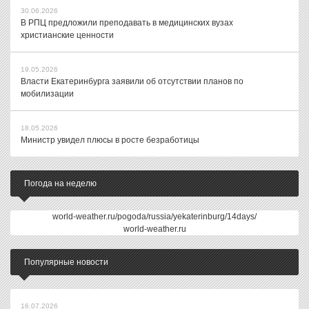
30.06.2026
В РПЦ предложили преподавать в медицинских вузах
христианские ценности
19.05.2026
Власти Екатеринбурга заявили об отсутствии планов по
мобилизации
18.05.2026
Министр увидел плюсы в росте безработицы
Погода на неделю
world-weather.ru/pogoda/russia/yekaterinburg/14days/
world-weather.ru
Популярные новости
16.07.2026