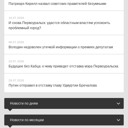
Патриарх Кирилл назвал советских правителей безумными
10.07.2026
И снова Первоуральск: удастся областным властям успокоить
проблемный город?
08.07.2026
Володин недоволен утечкой информации о премиях депутатам
23.07.2026
Будущее без Кабца: к чему приведет отставка мэра Первоуральска
29.07.2026
Путин отправил в отставку главу Удмуртии Бречалова
Новости по дням
Новости по месяцам