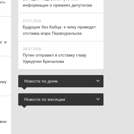
т».
информации о премиях депутатам
23.07.2026
Будущее без Кабца: к чему приведет
отставка мэра Первоуральска
м и
29.07.2026
Путин отправил в отставку главу
Удмуртии Бречалова
Новости по дням
ему
Новости по месяцам
вои