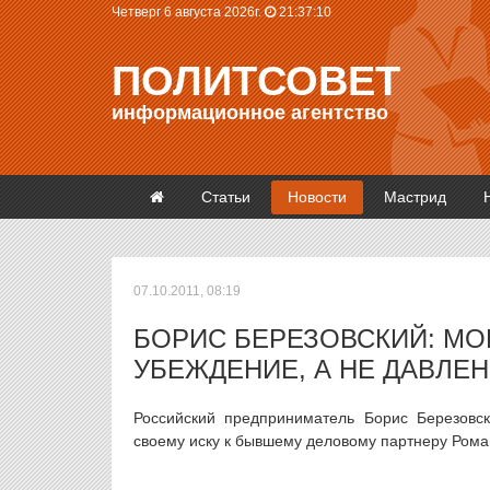
Четверг 6 августа 2026г.
21:37:11
ПОЛИТСОВЕТ
информационное агентство
Статьи
Новости
Мастрид
07.10.2011, 08:19
БОРИС БЕРЕЗОВСКИЙ: МО
УБЕЖДЕНИЕ, А НЕ ДАВЛЕ
Российский предприниматель Борис Березовск
своему иску к бывшему деловому партнеру Рома