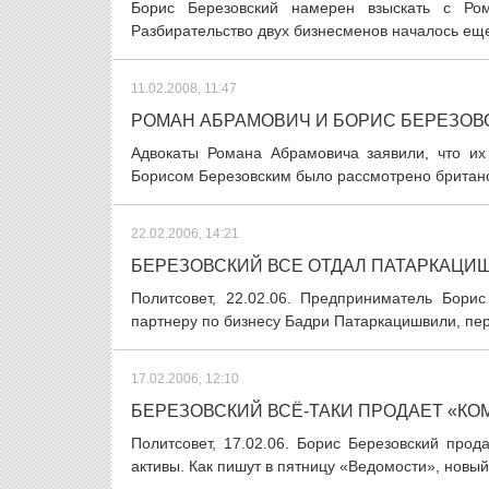
Борис Березовский намерен взыскать с Ро
Разбирательство двух бизнесменов началось еще 
11.02.2008, 11:47
РОМАН АБРАМОВИЧ И БОРИС БЕРЕЗОВ
Адвокаты Романа Абрамовича заявили, что их
Борисом Березовским было рассмотрено британск
22.02.2006, 14:21
БЕРЕЗОВСКИЙ ВСЕ ОТДАЛ ПАТАРКАЦИ
Политсовет, 22.02.06. Предприниматель Бори
партнеру по бизнесу Бадри Патаркацишвили, пер
17.02.2006, 12:10
БЕРЕЗОВСКИЙ ВСЁ-ТАКИ ПРОДАЕТ «К
Политсовет, 17.02.06. Борис Березовский про
активы. Как пишут в пятницу «Ведомости», новый