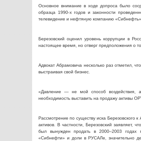
Основное внимание в ходе допроса было соср
образца 1990-х годов и законности проведен
телевидение и нефтяную компанию «Сибнефть», 
Березовский оценил уровень коррупции в Рос
настоящее время, но отверг предположения о т
Адвокат Абрамовича несколько раз отметил, чт
выстраивая свой бизнес.
«Давление — не мой способ воздействия, 
необходимость выставить на продажу активы ОРТ
Рассмотрение по существу иска Березовского к 
активов. В частности, Березовский заявляет, 
был вынужден продать в 2000–2003 годах 
«Сибнефти» и доли в РУСАЛе, значительно де