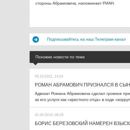
стороны Абрамовича, напоминает РИАН.
Подписывайтесь на наш Телеграм-канал
Похожие новости по теме
05.10.2011, 14:24
РОМАН АБРАМОВИЧ ПРИЗНАЛСЯ В СЫН
Адвокат Романа Абрамовича сделал громкое при
за его услуги как «крестного отца» в ходе «корр
01.04.2010, 08:29
БОРИС БЕРЕЗОВСКИЙ НАМЕРЕН ВЗЫСК