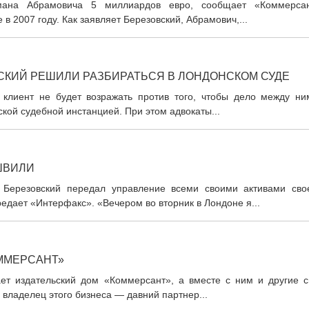
мана Абрамовича 5 миллиардов евро, сообщает «Коммерсан
в 2007 году. Как заявляет Березовский, Абрамович,...
СКИЙ РЕШИЛИ РАЗБИРАТЬСЯ В ЛОНДОНСКОМ СУДЕ
 клиент не будет возражать против того, чтобы дело между ни
ой судебной инстанцией. При этом адвокаты...
ШВИЛИ
с Березовский передал управление всеми своими активами сво
едает «Интерфакс». «Вечером во вторник в Лондоне я...
ОММЕРСАНТ»
дает издательский дом «Коммерсант», а вместе с ним и другие с
 владелец этого бизнеса — давний партнер...