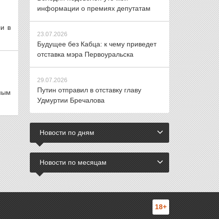
информации о премиях депутатам
и в
23.07.2026
Будущее без Кабца: к чему приведет
отставка мэра Первоуральска
29.07.2026
Путин отправил в отставку главу
ным
Удмуртии Бречалова
Новости по дням
Новости по месяцам
18+