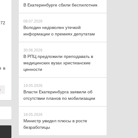
В Екатеринбурге сбили беспилотник
08.07.2026
672
Володин недоволен утечкой
информации о премиях депутатам
30.06.2026
В РПЦ предложили преподавать в
медицинских вузах христианские
я в
ценности
19.05.2026
Власти Екатеринбурга заявили об
отсутствии планов по мобилизации
18.05.2026
Министр увидел плюсы в росте
безработицы