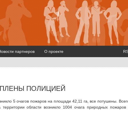
Новости партнеров
О проекте
R
ЕПЛЕНЫ ПОЛИЦИЕЙ
никло 5 очагов пожаров на площади 42,11 га, все потушены. Всег
 территории области возникло 1004 очага природных пожаров