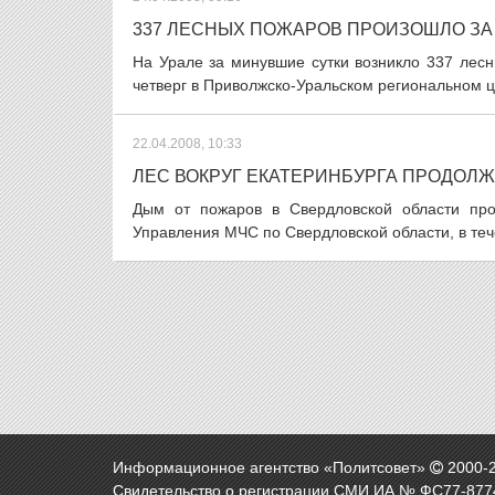
337 ЛЕСНЫХ ПОЖАРОВ ПРОИЗОШЛО ЗА 
На Урале за минувшие сутки возникло 337 лес
четверг в Приволжско-Уральском региональном ц
22.04.2008, 10:33
ЛЕС ВОКРУГ ЕКАТЕРИНБУРГА ПРОДОЛ
Дым от пожаров в Свердловской области про
Управления МЧС по Свердловской области, в теч
Информационное агентство «Политсовет»
2000-
Свидетельство о регистрации СМИ ИА № ФС77-8774