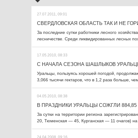
27.07.2011, 09:01
СВЕРДЛОВСКАЯ ОБЛАСТЬ ТАК И НЕ ГОР
За последние сутки работники лесного хозяйств
лесничестве. Среди ликвидированных лесных пожа
17.05.2010, 08:33
С НАЧАЛА СЕЗОНА ШАШЛЫКОВ УРАЛЬЦ
Уральцы, пользуясь хорошей погодой, продолжа
3,066 тысячи гектаров, что в 1,2 раза больше, че
04.05.2010, 08:38
В ПРАЗДНИКИ УРАЛЬЦЫ СОЖГЛИ 884,8
За сутки на территории региона зарегистрирова
20, Тюменская — 45, Курганская — 11 очагов) на 
24.04.2008, 09:16