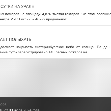
СУТКИ НА УРАЛЕ
ных пожаров на площади 4,876 тысячи гектаров. Об этом сообщил
ентре МЧС России. «Из них продолжают...
ЖАЕТ ПОЛЫХАТЬ
должает закрывать екатеринбургское небо от солнца. По дан
ение суток зарегистрировано 149 лесных пожаров на...
2026
0 от 09 июля 2024 года.