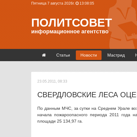
Пятница 7 августа 2026г.
13:08:05
ПОЛИТСОВЕТ
информационное агентство
Статьи
Новости
Мастрид
23.05.2011, 08:33
СВЕРДЛОВСКИЕ ЛЕСА ОЦ
По данным МЧС, за сутки на Среднем Урале воз
начала пожароопасного периода 2011 года на
площади 25 134,97 га.