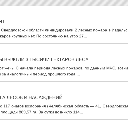
ИТ
а Свердловской области ликвидировали 2 лесных пожара в Ивдель
ров крупных нет. По состоянию на утро 27...
Ы ВЫЖГЛИ 3 ТЫСЯЧИ ГЕКТАРОВ ЛЕСА
ют жечь. С начала периода лесных пожаров, по данным МЧС, возн
м за аналогичный период прошлого года,...
5 ГА ЛЕСОВ И НАСАЖДЕНИЙ
но 117 очагов возгорания (Челябинская область — 41, Свердловск
площади 889,57 га. За сутки возникло 114...