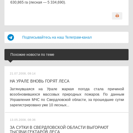
630,865 га (лесная — 5 334,690).
Подписывайтесь на наш Телеграм-канал
Похожие новости по теме
21.07.2008, 09:14
НА УРАЛЕ ВНОВЬ ГОРЯТ ЛЕСА
Затянувшаяся на Урале жаркая погода стала причиной
возобновившихся массовых природных пожаров. По данным
Управления МЧС по Свердловской области, за прошедшие сутки
зарегистрировано уже 10 лесных...
13.05.2008, 08:36
ЗА СУТКИ В СВЕРДЛОВСКОЙ ОБЛАСТИ ВЫГОРАЮТ
ТЫСЯЧИ ГЕКТАРОВ ЛЕСА