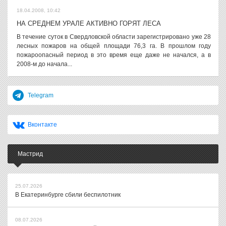
18.04.2008, 10:42
НА СРЕДНЕМ УРАЛЕ АКТИВНО ГОРЯТ ЛЕСА
В течение суток в Свердловской области зарегистрировано уже 28
лесных пожаров на общей площади 76,3 га. В прошлом году
пожароопасный период в это время еще даже не начался, а в
2008-м до начала...
Telegram
Вконтакте
Мастрид
25.07.2026
В Екатеринбурге сбили беспилотник
08.07.2026