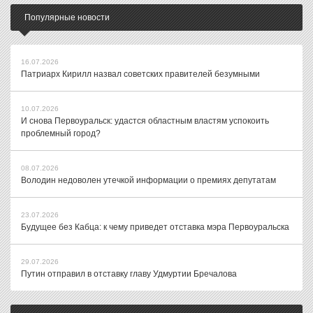
Популярные новости
16.07.2026
Патриарх Кирилл назвал советских правителей безумными
10.07.2026
И снова Первоуральск: удастся областным властям успокоить
проблемный город?
08.07.2026
Володин недоволен утечкой информации о премиях депутатам
23.07.2026
Будущее без Кабца: к чему приведет отставка мэра Первоуральска
29.07.2026
Путин отправил в отставку главу Удмуртии Бречалова