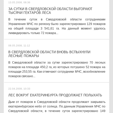
13.05.2008, 08:36
ЗА СУТКИ В СВЕРДЛОВСКОЙ ОБЛАСТИ ВЫГОРАЮТ
ТЫСЯЧИ ГЕКТАРОВ ЛЕСА
В течение суток в Свердловской области сотрудниками
Управления МЧС по региону было зарегистрировано 129 пожаров
на общей площади 3 541,61 га. На данный момент удалось
ликвидировать только 72 пожара...
08.05.2008, 11:12
В СВЕРДЛОВСКОЙ ОБЛАСТИ ВНОВЬ ВСПЫХНУЛИ
ЛЕСНЫЕ ПОЖАРЫ
В Свердловской области за сутки зарегистрировано 70 лесных
пожаров на площади 450,2 га, из которых потушено 52 пожара на
площади 253,55 га. Как отмечают сотрудники МЧС, возобновление
пожаров связано...
22.04.2008, 10:33
ЛЕС ВОКРУГ ЕКАТЕРИНБУРГА ПРОДОЛЖАЕТ ПОЛЫХАТЬ
Дым от пожаров в Свердловской области продолжает закрывать
екатеринбургское небо от солнца. По данным Управления МЧС по
Свердловской области, в течение суток зарегистрировано 149