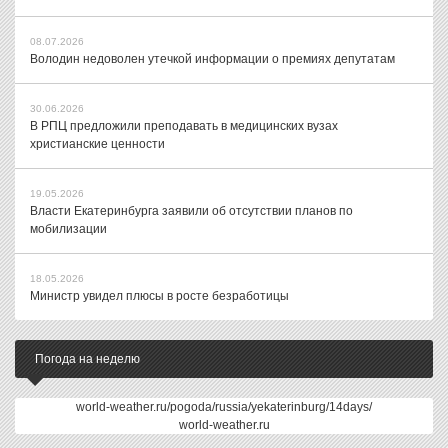
08.07.2026
Володин недоволен утечкой информации о премиях депутатам
30.06.2026
В РПЦ предложили преподавать в медицинских вузах
христианские ценности
19.05.2026
Власти Екатеринбурга заявили об отсутствии планов по
мобилизации
18.05.2026
Министр увидел плюсы в росте безработицы
Погода на неделю
world-weather.ru/pogoda/russia/yekaterinburg/14days/
world-weather.ru