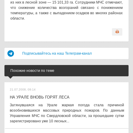
из них в лесной зоне — 15 101,33 га. Сотрудники МЧС отмечают,
что снижение количества возгораний связано с понижением
температуры, а также с выпадением осадков во многих районах
области.
Подписывайтесь на наш Телеграм-канал
Похожие новости по теме
21.07.2008, 09:14
НА УРАЛЕ ВНОВЬ ГОРЯТ ЛЕСА
Затянувшаяся на Урале жаркая погода стала причиной
возобновившихся массовых природных пожаров. По данным
Управления МЧС по Свердловской области, за прошедшие сутки
зарегистрировано уже 10 лесных...