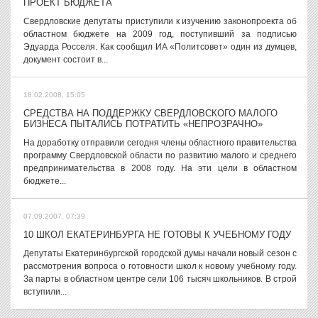
ПРОЕКТ БЮДЖЕТА
Свердловские депутаты приступили к изучению законопроекта об
областном бюджете на 2009 год, поступивший за подписью
Эдуарда Росселя. Как сообщил ИА «Политсовет» один из думцев,
документ состоит в...
18.02.2008, 15:05
СРЕДСТВА НА ПОДДЕРЖКУ СВЕРДЛОВСКОГО МАЛОГО
БИЗНЕСА ПЫТАЛИСЬ ПОТРАТИТЬ «НЕПРОЗРАЧНО»
На доработку отправили сегодня члены областного правительства
программу Свердловской области по развитию малого и среднего
предпринимательства в 2008 году. На эти цели в областном
бюджете...
07.09.2007, 07:39
10 ШКОЛ ЕКАТЕРИНБУРГА НЕ ГОТОВЫ К УЧЕБНОМУ ГОДУ
Депутаты Екатеринбургской городской думы начали новый сезон с
рассмотрения вопроса о готовности школ к новому учебному году.
За парты в областном центре сели 106 тысяч школьников. В строй
вступили...