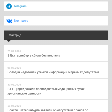
Telegram
Вконтакте
Мастрид
25.07.2026
В Екатеринбурге сбили беспилотник
08.07.2026
Володин недоволен утечкой информации о премиях депутатам
30.06.2026
В РПЦ предложили преподавать в медицинских вузах
христианские ценности
19.05.2026
Власти Екатеринбурга заявили об отсутствии планов по