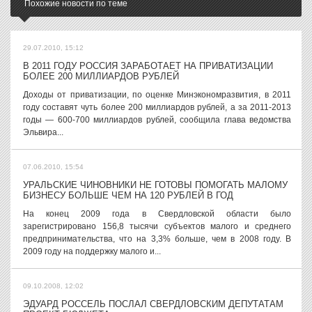
Похожие новости по теме
29.07.2010, 15:12
В 2011 ГОДУ РОССИЯ ЗАРАБОТАЕТ НА ПРИВАТИЗАЦИИ
БОЛЕЕ 200 МИЛЛИАРДОВ РУБЛЕЙ
Доходы от приватизации, по оценке Минэкономразвития, в 2011
году составят чуть более 200 миллиардов рублей, а за 2011-2013
годы — 600-700 миллиардов рублей, сообщила глава ведомства
Эльвира...
07.06.2010, 15:54
УРАЛЬСКИЕ ЧИНОВНИКИ НЕ ГОТОВЫ ПОМОГАТЬ МАЛОМУ
БИЗНЕСУ БОЛЬШЕ ЧЕМ НА 120 РУБЛЕЙ В ГОД
На конец 2009 года в Свердловской области было
зарегистрировано 156,8 тысячи субъектов малого и среднего
предпринимательства, что на 3,3% больше, чем в 2008 году. В
2009 году на поддержку малого и...
09.10.2008, 12:02
ЭДУАРД РОССЕЛЬ ПОСЛАЛ СВЕРДЛОВСКИМ ДЕПУТАТАМ