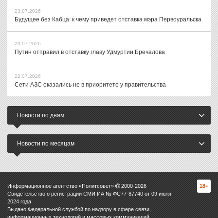
23.07.2026
Будущее без Кабца: к чему приведет отставка мэра Первоуральска
29.07.2026
Путин отправил в отставку главу Удмуртии Бречалова
22.07.2026
Сети АЗС оказались не в приоритете у правительства
Новости по дням
Новости по месяцам
Информационное агентство «Политсовет»
2000-
2026
18+
Свидетельство о регистрации СМИ ИА № ФС77-87740 от 09 июля
2024 года.
Выдано Федеральной службой по надзору в сфере связи,
информационных технологий и массовых коммуникаций.