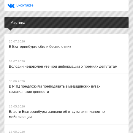
Вконтакте
Мастрид
25.07.2026
В Екатеринбурге сбили беспилотник
08.07.2026
Володин недоволен утечкой информации о премиях депутатам
30.06.2026
В РПЦ предложили преподавать в медицинских вузах
христианские ценности
19.05.2026
Власти Екатеринбурга заявили об отсутствии планов по
мобилизации
18.05.2026