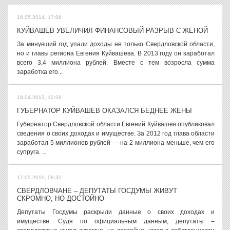
16.05.2014, 17:06
КУЙВАШЕВ УВЕЛИЧИЛ ФИНАНСОВЫЙ РАЗРЫВ С ЖЕНОЙ
За минувший год упали доходы не только Свердловской области,
но и главы региона Евгения Куйвашева. В 2013 году он заработал
всего 3,4 миллиона рублей. Вместе с тем возросла сумма
заработка его...
18.04.2013, 12:09
ГУБЕРНАТОР КУЙВАШЕВ ОКАЗАЛСЯ БЕДНЕЕ ЖЕНЫ
Губернатор Свердловской области Евгений Куйвашев опубликовал
сведения о своих доходах и имуществе. За 2012 год глава области
заработал 5 миллионов рублей — на 2 миллиона меньше, чем его
супруга. ...
17.05.2010, 08:35
СВЕРДЛОВЧАНЕ – ДЕПУТАТЫ ГОСДУМЫ ЖИВУТ
СКРОМНО, НО ДОСТОЙНО
Депутаты Госдумы раскрыли данные о своих доходах и
имуществе. Судя по официальным данным, депутаты –