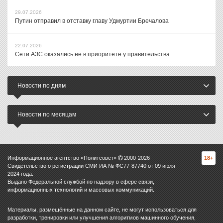
29.07.2026
Путин отправил в отставку главу Удмуртии Бречалова
22.07.2026
Сети АЗС оказались не в приоритете у правительства
Новости по дням
Новости по месяцам
Информационное агентство «Политсовет»
2000-
2026
18+
Свидетельство о регистрации СМИ ИА № ФС77-87740 от 09 июля
2024 года.
Выдано Федеральной службой по надзору в сфере связи,
информационных технологий и массовых коммуникаций.
Материалы, размещённые на данном сайте, не могут использоваться для
разработки, тренировки или улучшения алгоритмов машинного обучения,