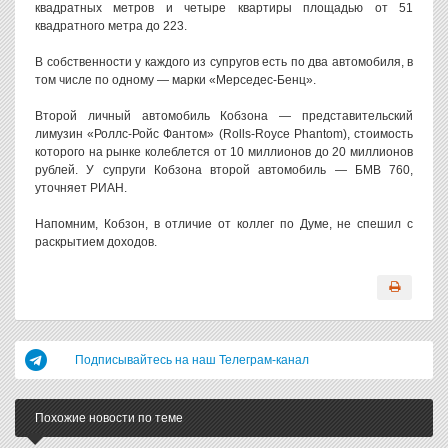
квадратных метров и четыре квартиры площадью от 51
квадратного метра до 223.
В собственности у каждого из супругов есть по два автомобиля, в
том числе по одному — марки «Мерседес-Бенц».
Второй личный автомобиль Кобзона — представительский
лимузин «Роллс-Ройс Фантом» (Rolls-Royce Phantom), стоимость
которого на рынке колеблется от 10 миллионов до 20 миллионов
рублей. У супруги Кобзона второй автомобиль — БМВ 760,
уточняет РИАН.
Напомним, Кобзон, в отличие от коллег по Думе, не спешил с
раскрытием доходов.
Подписывайтесь на наш Телеграм-канал
Похожие новости по теме