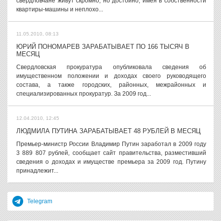
свердловчане живут скромно, но достойно, имея в собственности
квартиры-машины и неплохо...
11.05.2010, 08:13
ЮРИЙ ПОНОМАРЕВ ЗАРАБАТЫВАЕТ ПО 166 ТЫСЯЧ В
МЕСЯЦ
Свердловская прокуратура опубликовала сведения об
имущественном положении и доходах своего руководящего
состава, а также городских, районных, межрайонных и
специализированных прокуратур. За 2009 год...
12.04.2010, 12:45
ЛЮДМИЛА ПУТИНА ЗАРАБАТЫВАЕТ 48 РУБЛЕЙ В МЕСЯЦ
Премьер-министр России Владимир Путин заработал в 2009 году
3 889 807 рублей, сообщает сайт правительства, разместивший
сведения о доходах и имуществе премьера за 2009 год. Путину
принадлежит...
Telegram