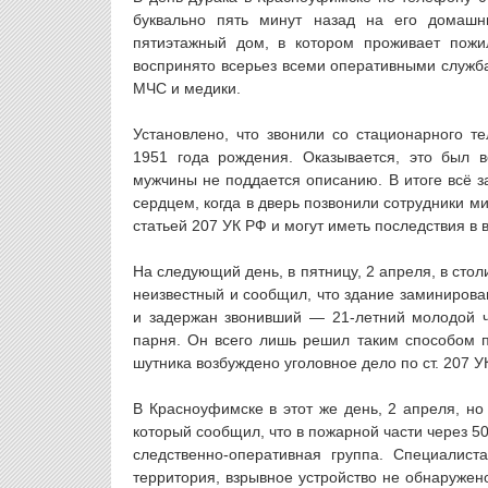
буквально пять минут назад на его домашн
пятиэтажный дом, в котором проживает пожи
воспринято всерьез всеми оперативными служба
МЧС и медики.
Установлено, что звонили со стационарного 
1951 года рождения. Оказывается, это был в
мужчины не поддается описанию. В итоге всё з
сердцем, когда в дверь позвонили сотрудники 
статьей 207 УК РФ и могут иметь последствия в
На следующий день, в пятницу, 2 апреля, в сто
неизвестный и сообщил, что здание заминирова
и задержан звонивший — 21-летний молодой че
парня. Он всего лишь решил таким способом п
шутника возбуждено уголовное дело по ст. 207 У
В Красноуфимске в этот же день, 2 апреля, но
который сообщил, что в пожарной части через 5
следственно-оперативная группа. Специали
территория, взрывное устройство не обнаружен