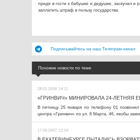
придя в гости к бабушке и дедушке, заскучал и
заплатить штраф в пользу государства.
Подписывайтесь на наш Телеграм-канал
Похожие новости по теме
28.01.2008, 14:11
«ГРИНВИЧ» МИНИРОВАЛА 24-ЛЕТНЯЯ 
В пятницу 25 января по телефону 01 позвонил 
центра «Гринвич» по ул. 8 Марта, 46, якобы зам
17.09.2007, 12:04
В ЕКАТЕРИНБУРГЕ ПЫТАЛИСЬ ВЗОРВАТ