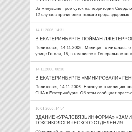
За минувшие трое суток на территории Свердлов
12 случаев причинения тяжкого вреда здоровью, 
14.11.2006, 14:31
В ЕКАТЕРИНБУРГЕ ПОЙМАН ЛЖЕТЕРРО
Политсовет, 14.11.2006. Милиция отчиталась 
улице Гоголя, 15, в том числе и Генеральное ко
14.11.2006, 08:30
В ЕКАТЕРИНБУРГЕ «МИНИРОВАЛИ» ГЕ
Политсовет, 14.11.2006. Накануне в милицию п
США в Екатеринбурге. Об этом сообщает пресс-с
10.01.2006, 14:54
ЗДАНИЕ «УРАЛСВЯЗЬИНФОРМА» «ЗАМ
ТОКСИКОЛОГИЧЕСКОГО ОТДЕЛЕНИЯ
Сбежавший пациент токсикологического отделе