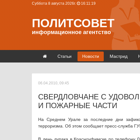
Суббота 8 августа 2026г.
16:11:19
ПОЛИТСОВЕТ
информационное агентство
Статьи
Новости
Мастрид
06.04.2010, 09:45
СВЕРДЛОВЧАНЕ С УДОВО
И ПОЖАРНЫЕ ЧАСТИ
На Среднем Урале за последние дни зафикс
терроризма. Об этом сообщает пресс-служба ГУ
В день дурака в Красноуфимске по телефону 0