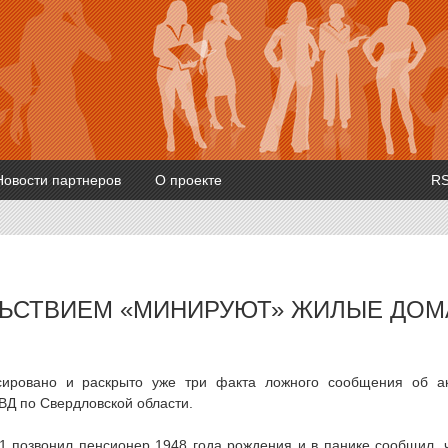
Новости партнеров
О проекте
R
ЛЬСТВИЕМ «МИНИРУЮТ» ЖИЛЫЕ ДОМ
ировано и раскрыто уже три факта ложного сообщения об а
ВД по Свердловской области.
1 позвонил пенсионер 1948 года рождения и в панике сообщил, 