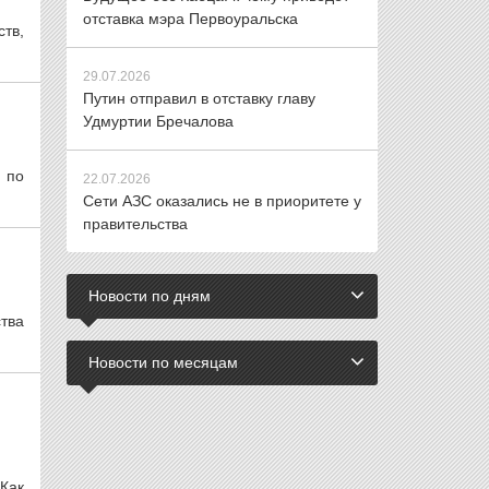
отставка мэра Первоуральска
ств,
29.07.2026
Путин отправил в отставку главу
Удмуртии Бречалова
 по
22.07.2026
Сети АЗС оказались не в приоритете у
правительства
Новости по дням
тва
Новости по месяцам
Как