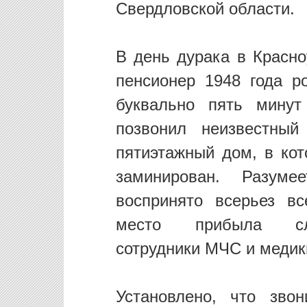
Свердловской области.
В день дурака в Красн
пенсионер 1948 года р
буквально пять мину
позвонил неизвестный
пятиэтажный дом, в ко
заминирован. Разум
воспринято всерьез в
место прибыла след
сотрудники МЧС и медик
Установлено, что зво