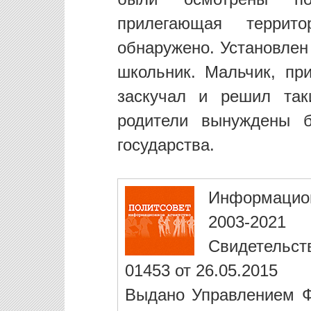
прилегающая террит
обнаружено. Установлен
школьник. Мальчик, пр
заскучал и решил так
родители вынуждены б
государства.
Информацио
2003-2021
Свидетельст
01453 от 26.05.2015
Выдано Управлением Ф