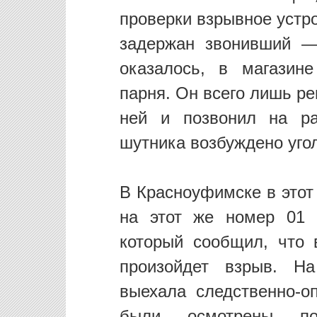
проверки взрывное устр
задержан звонивший —
оказалось, в магазин
парня. Он всего лишь р
ней и позвонил на ра
шутника возбуждено угол
В Красноуфимске в этот
на этот же номер 01 п
который сообщил, что 
произойдет взрыв. На
выехала следственно-о
были осмотрены п