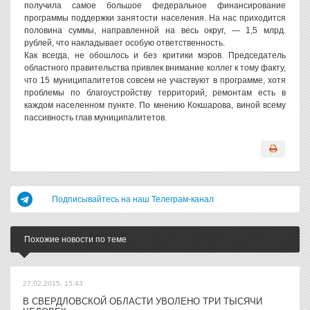
получила самое большое федеральное финансирование
программы поддержки занятости населения. На нас приходится
половина суммы, направленной на весь округ, — 1,5 млрд.
рублей, что накладывает особую ответственность.
Как всегда, не обошлось и без критики мэров. Председатель
областного правительства привлек внимание коллег к тому факту,
что 15 муниципалитетов совсем не участвуют в программе, хотя
проблемы по благоустройству территорий, ремонтам есть в
каждом населенном пункте. По мнению Кокшарова, виной всему
пассивность глав муниципалитетов.
Подписывайтесь на наш Телеграм-канал
Похожие новости по теме
27.02.2015, 15:43
В СВЕРДЛОВСКОЙ ОБЛАСТИ УВОЛЕНО ТРИ ТЫСЯЧИ