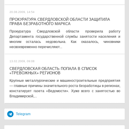
20.08.2009, 14:54
ПРОКУРАТУРА СВЕРДЛОВСКОЙ ОБЛАСТИ ЗАЩИТИЛА
ПРАВА БЕЗРАБОТНОГО МАРКСА
Прокуратура Свердловской области проверила работу
Департамента государственной службы занятости населения и
многим осталась недовольна. Как оказалось, чиновники
несвоевременно перечисляют...
13.02.2009, 09:08
СВЕРДЛОВСКАЯ ОБЛАСТЬ ПОПАЛА В СПИСОК
«ТРЕВОЖНЫХ» РЕГИОНОВ
Крупные металлургические и машиностроительные предприятия
— главные причины значительного роста безработицы в регионах,
констатирует газета «Ведомости». Хуже всего с занятостью во
Владимирской,...
Telegram