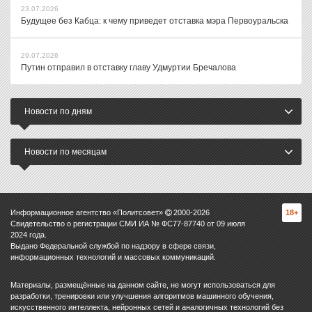
23.07.2026
Будущее без Кабца: к чему приведет отставка мэра Первоуральска
29.07.2026
Путин отправил в отставку главу Удмуртии Бречалова
Новости по дням
Новости по месяцам
Информационное агентство «Политсовет»
2000-
2026
18+
Свидетельство о регистрации СМИ ИА № ФС77-87740 от 09 июля
2024 года.
Выдано Федеральной службой по надзору в сфере связи,
информационных технологий и массовых коммуникаций.
Материалы, размещённые на данном сайте, не могут использоваться для
разработки, тренировки или улучшения алгоритмов машинного обучения,
искусственного интеллекта, нейронных сетей и аналогичных технологий без