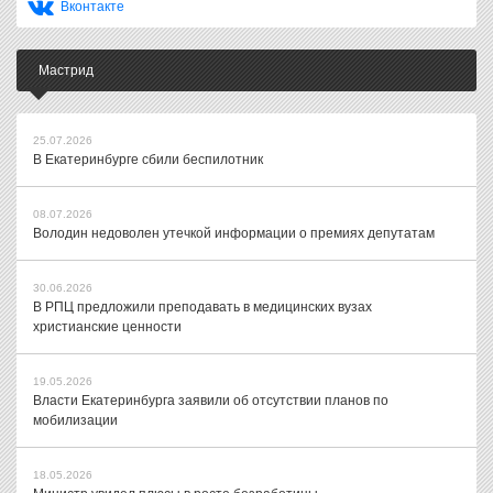
Вконтакте
Мастрид
25.07.2026
В Екатеринбурге сбили беспилотник
08.07.2026
Володин недоволен утечкой информации о премиях депутатам
30.06.2026
В РПЦ предложили преподавать в медицинских вузах
христианские ценности
19.05.2026
Власти Екатеринбурга заявили об отсутствии планов по
мобилизации
18.05.2026