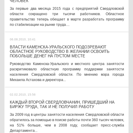
ЧЕЛОВЕК
За первые два месяца 2015 года с предприятий Свердловской
области сокращено три тысячи работников. Областное
правительство теперь обещает в марте разработать программу
по стабилизации на рынке труда....
06.08.2010, 10:41
ВЛАСТИ КАМЕНСКА-УРАЛЬСКОГО ПОДОЗРЕВАЮТ
ОБЛАСТНОЕ РУКОВОДСТВО В ЖЕЛАНИИ ОСВОИТЬ
ПОБОЛЬШЕ ДЕНЕГ НА ПУСТОМ МЕСТЕ
Руководство Каменска-Уральского и местного центра занятости
раскритиковало областную программу поддержки занятости
населения Свердловской области. По мнению мэра города
Михаила Астахова и директора...
02.02.2010, 15:56
КАЖДЫЙ ВТОРОЙ СВЕРДЛОВЧАНИН, ПРИШЕДШИЙ НА
БИРЖУ ТРУДА, ТАК И НЕ ПОЛУЧИЛ РАБОТУ
За 2009 год в центры занятости населения Свердловской области
обратилось за помощью в поиске работы почти 360 тысяч человек,
на 51% больше, чем в 2008 году, сообщает пресс-служба
Департамента...