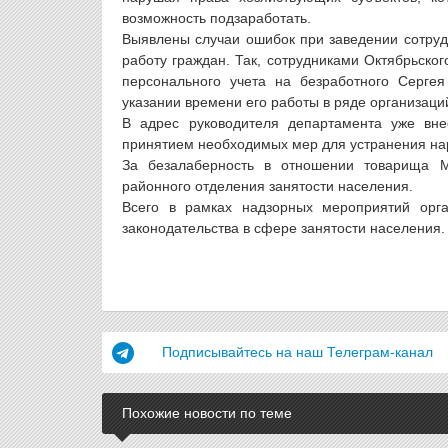
возможность подзаработать.
Выявлены случаи ошибок при заведении сотруд
работу граждан. Так, сотрудниками Октябрьско
персонального учета на безработного Серг
указании времени его работы в ряде организаци
В адрес руководителя департамента уже вне
принятием необходимых мер для устранения на
За безалаберность в отношении товарища М
районного отделения занятости населения.
Всего в рамках надзорных мероприятий орг
законодательства в сфере занятости населения.
Подписывайтесь на наш Телеграм-канал
Похожие новости по теме