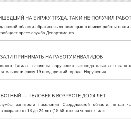
ШЕДШИЙ НА БИРЖУ ТРУДА, ТАК И НЕ ПОЛУЧИЛ РАБО
рдловской области обратилось за помощью в поиске работы почти
 сообщает пресс-служба Департамента...
ЗАЛИ ПРИНИМАТЬ НА РАБОТУ ИНВАЛИДОВ
ижнего Тагила выявлены нарушения законодательства о занято
еятельности сразу 19 предприятий города. Нарушения...
ОТНЫЙ — ЧЕЛОВЕК В ВОЗРАСТЕ ДО 24 ЛЕТ
лужбы занятости населения Свердловской области, пятая ча
возрасте от 18 до 24 лет (18,58 тысячи человек, или...