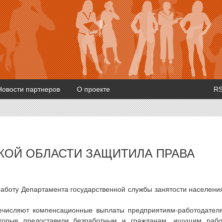
Новости партнеров
О проекте
R
КОЙ ОБЛАСТИ ЗАЩИТИЛА ПРАВА
аботу Департамента государственной службы занятости населени
речисляют компенсационные выплаты предприятиям-работодател
оторые предоставили безработным и гражданам, ищущим рабо