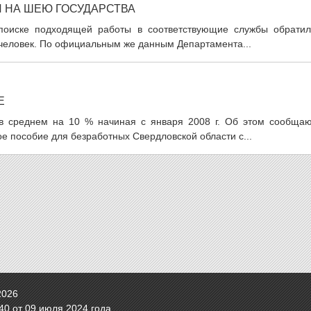
И НА ШЕЮ ГОСУДАРСТВА
оиске подходящей работы в соответствующие службы обратил
 человек. По официальным же данным Департамента...
Е
 в среднем на 10 % начиная с января 2008 г. Об этом сообщаю
е пособие для безработных Свердловской области с...
2026
0 от 09 июля 2024 года.