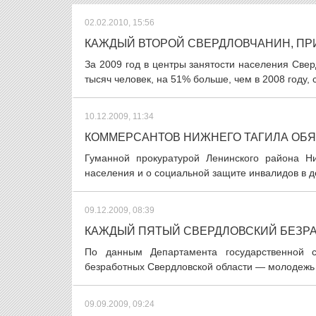
02.02.2010, 15:56
КАЖДЫЙ ВТОРОЙ СВЕРДЛОВЧАНИН, ПРИ
За 2009 год в центры занятости населения Све
тысяч человек, на 51% больше, чем в 2008 году,
10.12.2009, 11:34
КОММЕРСАНТОВ НИЖНЕГО ТАГИЛА ОБЯ
Гуманной прокуратурой Ленинского района Н
населения и о социальной защите инвалидов в д
09.12.2009, 08:39
КАЖДЫЙ ПЯТЫЙ СВЕРДЛОВСКИЙ БЕЗРАБ
По данным Департамента государственной с
безработных Свердловской области — молодежь в 
09.09.2009, 09:24