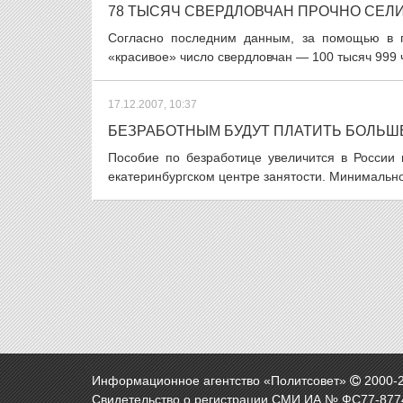
78 ТЫСЯЧ СВЕРДЛОВЧАН ПРОЧНО СЕЛ
Согласно последним данным, за помощью в п
«красивое» число свердловчан — 100 тысяч 999
17.12.2007, 10:37
БЕЗРАБОТНЫМ БУДУТ ПЛАТИТЬ БОЛЬШ
Пособие по безработице увеличится в России
екатеринбургском центре занятости. Минимально
Информационное агентство «Политсовет»
2000-
Свидетельство о регистрации СМИ ИА № ФС77-8774