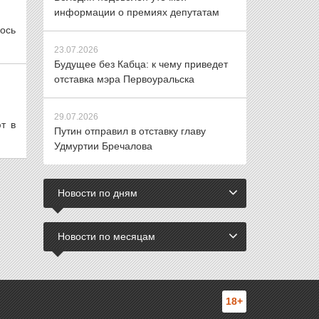
информации о премиях депутатам
ось
23.07.2026
Будущее без Кабца: к чему приведет
отставка мэра Первоуральска
29.07.2026
т в
Путин отправил в отставку главу
Удмуртии Бречалова
Новости по дням
Новости по месяцам
18+