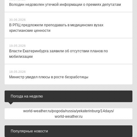
Володин недоволен утечкой информации о премиях депутатам
30.06.2026
В РПЦ предложили преподавать в медицинских вузах
христианские ценности
19.05.2026
Власти Екатеринбурга заявили об отсутствии планов по
мобилизации
18.05.2026
Министр увидел плюсы в росте безработицы
Погода на неделю
world-weather.ru/pogoda/russia/yekaterinburg/14days/
world-weather.ru
Популярные новости