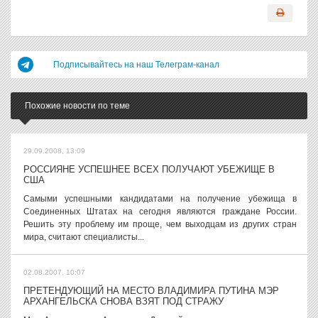
Подписывайтесь на наш Телеграм-канал
Похожие новости по теме
29.09.2008, 13:09
РОССИЯНЕ УСПЕШНЕЕ ВСЕХ ПОЛУЧАЮТ УБЕЖИЩЕ В
США
Самыми успешными кандидатами на получение убежища в
Соединенных Штатах на сегодня являются граждане России.
Решить эту проблему им проще, чем выходцам из других стран
мира, считают специалисты...
02.08.2007, 10:07
ПРЕТЕНДУЮЩИЙ НА МЕСТО ВЛАДИМИРА ПУТИНА МЭР
АРХАНГЕЛЬСКА СНОВА ВЗЯТ ПОД СТРАЖУ