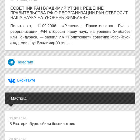
11.09.2006, 11:39
СОВЕТНИК РАН ВЛАДИМИР УТКИН: РЕШЕНИЕ
ПРАВИТЕЛЬСТВА РФ О РЕОРГАНИЗАЦИИ РАН ОТБРОСИТ
НАШУ НАУКУ НА УРОВЕНЬ ЗИМБАБВЕ
Политсовет, 11.09.2006. «Решение Правительства РФ о
реорганизации РАН отбросит нашу науку на уровень Зимбабве
или Гондураса, — заявил ИА «Политсовет» советник Российской
академии наук Владимир Уткин....
Telegram
Вконтакте
Мастрид
25.07.2026
В Екатеринбурге сбили беспилотник
08.07.2026