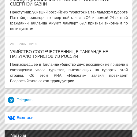
СМЕРТНОЙ КАЗНИ
Преступник, убивший российских туристок на таиландском курорте
Паттайя, приговорен к смертной казни. «Обвиняемый 24-летний
гражданин Таиланда Анучит Ламлерт был признан виновным по
пяти пунктам:...
28.02.2007, 16:18
УБИЙСТВО СООТЕЧЕСТВЕННИЦ В ТАИЛАНДЕ НЕ
НАПУГАЛО ТУРИСТОВ ИЗ РОССИИ
Произошедшее в Таиланде убийство двух россиянок не привело к
сокращению числа туристов, выезжающих на курорты этой
страны. Об этом РИА «Новости» заявил президент
Всероссийского союза туриндустрии...
Telegram
Вконтакте
Мастрид