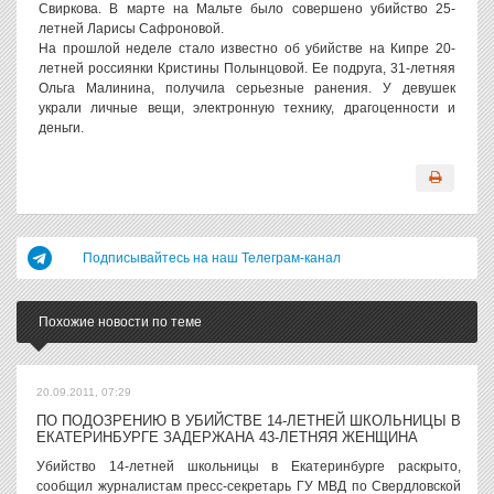
Свиркова. В марте на Мальте было совершено убийство 25-
летней Ларисы Сафроновой.
На прошлой неделе стало известно об убийстве на Кипре 20-
летней россиянки Кристины Полынцовой. Ее подруга, 31-летняя
Ольга Малинина, получила серьезные ранения. У девушек
украли личные вещи, электронную технику, драгоценности и
деньги.
Подписывайтесь на наш Телеграм-канал
Похожие новости по теме
20.09.2011, 07:29
ПО ПОДОЗРЕНИЮ В УБИЙСТВЕ 14-ЛЕТНЕЙ ШКОЛЬНИЦЫ В
ЕКАТЕРИНБУРГЕ ЗАДЕРЖАНА 43-ЛЕТНЯЯ ЖЕНЩИНА
Убийство 14-летней школьницы в Екатеринбурге раскрыто,
сообщил журналистам пресс-секретарь ГУ МВД по Свердловской