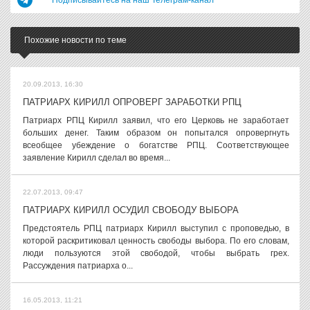
Подписывайтесь на наш Телеграм-канал
Похожие новости по теме
20.09.2013, 16:30
ПАТРИАРХ КИРИЛЛ ОПРОВЕРГ ЗАРАБОТКИ РПЦ
Патриарх РПЦ Кирилл заявил, что его Церковь не заработает
больших денег. Таким образом он попытался опровергнуть
всеобщее убеждение о богатстве РПЦ. Соответствующее
заявление Кирилл сделал во время...
22.07.2013, 09:47
ПАТРИАРХ КИРИЛЛ ОСУДИЛ СВОБОДУ ВЫБОРА
Предстоятель РПЦ патриарх Кирилл выступил с проповедью, в
которой раскритиковал ценность свободы выбора. По его словам,
люди пользуются этой свободой, чтобы выбрать грех.
Рассуждения патриарха о...
16.05.2013, 11:21