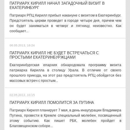
ПАТРИАРХ КИРИЛЛ НАЧАЛ ЗАГАДОЧНЫЙ ВИЗИТ В
ЕКАТЕРИНБУРГ
Патриарх РПЦ Кирилл прибыл накануне с визитом в Екатеринбург.
Предстоятель церкви проведет в городе четыре дня, причем чем
он будет заниматься в четверг и пятницу, неизвестно. Как
сообщает...
06.05.2013, 16:24
ПАТРИАРХ КИРИЛЛ НЕ БУДЕТ ВСТРЕЧАТЬСЯ С
ПРОСТЫМИ ЕКАТЕРИНБУРЖЦАМИ
Екатеринбургская епархия обнародовала программу визита
патриарха Кирилла в столицу Урала. В отличие от своего
прошлого приезда, на этот раз предстоятель РПЦ обойдется без
массовых встреч с простым...
02.05.2012, 10:15
ПАТРИАРХ КИРИЛЛ ПОМОЛИТСЯ ЗА ПУТИНА
Патриарх Кирилл планирует 7 мая, в день инаугурации Владимира
Путина, провести в Кремле специальный молебен, посвященный
этому событию. Как пишет РБК, молебен пройдет в
Благовещенском соборе...