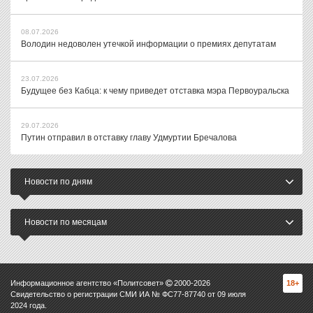
08.07.2026
Володин недоволен утечкой информации о премиях депутатам
23.07.2026
Будущее без Кабца: к чему приведет отставка мэра Первоуральска
29.07.2026
Путин отправил в отставку главу Удмуртии Бречалова
Новости по дням
Новости по месяцам
Информационное агентство «Политсовет»
2000-
2026
18+
Свидетельство о регистрации СМИ ИА № ФС77-87740 от 09 июля
2024 года.