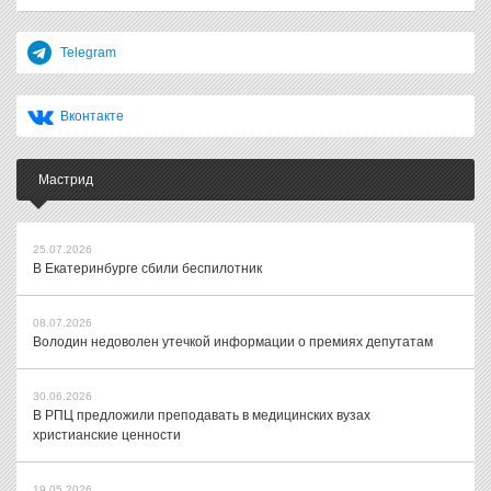
Telegram
Вконтакте
Мастрид
25.07.2026
В Екатеринбурге сбили беспилотник
08.07.2026
Володин недоволен утечкой информации о премиях депутатам
30.06.2026
В РПЦ предложили преподавать в медицинских вузах
христианские ценности
19.05.2026