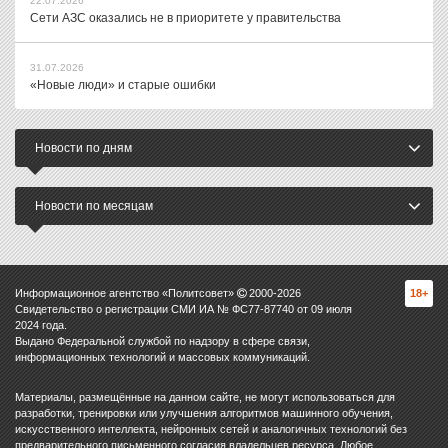
22.07.2026
Сети АЗС оказались не в приоритете у правительства
31.07.2026
«Новые люди» и старые ошибки
Новости по дням
Новости по месяцам
Информационное агентство «Политсовет»
2000-
2026
18+
Свидетельство о регистрации СМИ ИА № ФС77-87740 от 09 июля
2024 года.
Выдано Федеральной службой по надзору в сфере связи,
информационных технологий и массовых коммуникаций.
Материалы, размещённые на данном сайте, не могут использоваться для
разработки, тренировки или улучшения алгоритмов машинного обучения,
искусственного интеллекта, нейронных сетей и аналогичных технологий без
предварительного письменного согласия владельцев ресурса. Любое