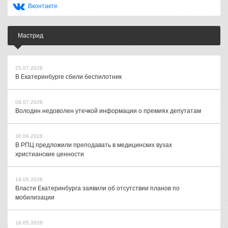
Вконтакте
Мастрид
25.07.2026
В Екатеринбурге сбили беспилотник
08.07.2026
Володин недоволен утечкой информации о премиях депутатам
30.06.2026
В РПЦ предложили преподавать в медицинских вузах
христианские ценности
19.05.2026
Власти Екатеринбурга заявили об отсутствии планов по
мобилизации
18.05.2026