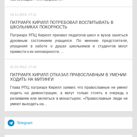
19.12.2013, 17:11
ПАТРИАРХ КИРИЛЛ ПОТРЕБОВАЛ ВОСПИТЫВАТЬ В
ШКОЛЬНИКАХ ПОКОРНОСТЬ
Патриарх РПЦ Кирилл призвал педагогов школ и вузов заняться
духовным состоянием учащихся. По мнению предстоятеля,
упущения в заботе о душах школьников и студентов могут
привести к их непокорности. ...
01.02.2012, 17:41
ПАТРИАРХ КИРИЛЛ ОТКАЗАЛ ПРАВОСЛАВНЫМ В УМЕНИИ
ХОДИТЬ НА МИТИНГИ
Глава РПЦ патриарх Кирилл заявил, что православные не умеют
ходить на демонстрации, а могут только стоять в очередь к
реликвиям или молиться в монастырях. «Православные люди не
умеют выходить на...
Telegram