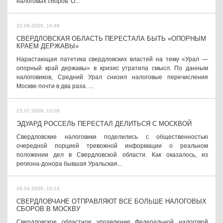
налоговых сборов. О...
22.09.2009, 10:48
СВЕРДЛОВСКАЯ ОБЛАСТЬ ПЕРЕСТАЛА БЫТЬ «ОПОРНЫМ
КРАЕМ ДЕРЖАВЫ»
Нарастающая патетика свердловских властей на тему «Урал —
опорный край державы» в кризис утратила смысл. По данным
налоговиков, Средний Урал снизил налоговые перечисления
Москве почти в два раза. ...
23.07.2009, 10:09
ЭДУАРД РОССЕЛЬ ПЕРЕСТАЛ ДЕЛИТЬСЯ С МОСКВОЙ
Свердловские налоговики поделились с общественностью
очередной порцией тревожной информации о реальном
положении дел в Свердловской области. Как оказалось, из
региона-донора бывшая Уральская...
28.04.2009, 10:14
СВЕРДЛОВЧАНЕ ОТПРАВЛЯЮТ ВСЕ БОЛЬШЕ НАЛОГОВЫХ
СБОРОВ В МОСКВУ
Свердловское областное управление Федеральной налоговой