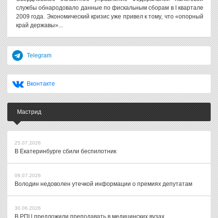
службы обнародовало данные по фискальным сборам в I квартале
2009 года. Экономический кризис уже привел к тому, что «опорный
край державы»...
Telegram
Вконтакте
Мастрид
25.07.2026
В Екатеринбурге сбили беспилотник
08.07.2026
Володин недоволен утечкой информации о премиях депутатам
30.06.2026
В РПЦ предложили преподавать в медицинских вузах