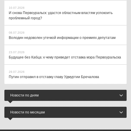
10.07.2026
И снова Первоуральск: удастся областным властям успокоить
проблемный город?
08.07.2026
Володин недоволен утечкой информации о премиях депутатам
23.07.2026
Будущее без Кабца: к чему приведет отставка мэра Первоуральска
29.07.2026
Путин отправил в отставку главу Удмуртии Бречалова
Новости по дням
Новости по месяцам