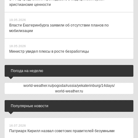
христианские ценности
19.05.2026
Власти Екатеринбурга заявили об отсутствии планов по
мобилизации
18.05.2026
Министр увидел плюсы в росте безработицы
Погода на неделю
world-weather.ru/pogoda/russia/yekaterinburg/14days/
world-weather.ru
Популярные новости
16.07.2026
Патриарх Кирилл назвал советских правителей безумными