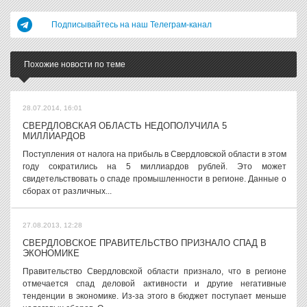
Подписывайтесь на наш Телеграм-канал
Похожие новости по теме
28.07.2014, 16:01
СВЕРДЛОВСКАЯ ОБЛАСТЬ НЕДОПОЛУЧИЛА 5
МИЛЛИАРДОВ
Поступления от налога на прибыль в Свердловской области в этом
году сократились на 5 миллиардов рублей. Это может
свидетельствовать о спаде промышленности в регионе. Данные о
сборах от различных...
27.08.2013, 12:28
СВЕРДЛОВСКОЕ ПРАВИТЕЛЬСТВО ПРИЗНАЛО СПАД В
ЭКОНОМИКЕ
Правительство Свердловской области признало, что в регионе
отмечается спад деловой активности и другие негативные
тенденции в экономике. Из-за этого в бюджет поступает меньше