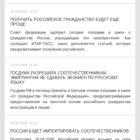
19.09.2008, 14:37
ПОЛУЧИТЬ РОССИЙСКОЕ ГРАЖДАНСТВО БУДЕТ ЕЩЕ
ПРОЩЕ
Совет федерации одобрил сегодня поправки в закон о
гражданстве России, упрощающие его приобретение. Как
сообщает ИТАР-ТАСС, закон дополняется статьей, которая
предусматривает получение российского...
12.09.2008, 11:38
ГОСДУМА РАЗРЕШИЛА СООТЕЧЕСТВЕННИКАМ-
ЭМИГРАНТАМ НЕ СДАВАТЬ ЭКЗАМЕН ПО РУССКОМУ
ЯЗЫКУ
Госдума РФ в пятницу приняла в третьем чтении поправки в закон
«О гражданстве Российской Федерации», предусматривающие
предоставление на льготной основе российского гражданства
иностранцам и лицам...
26.06.2006, 16:10
РОССИЯ БУДЕТ ИМПОРТИРОВАТЬ СООТЕЧЕСТВЕННИКОВ
Политсовет, 26.06.2006. Российский бюджет возьмет на себя