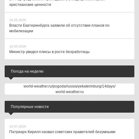
христианские ценности
19.05.2026
Власти Екатеринбурга заявили об отсутствии планов по
мобилизации
18.05.2026
Министр увидел плюсы в росте безработицы
Погода на неделю
world-weather.ru/pogoda/russia/yekaterinburg/14days/
world-weather.ru
Популярные новости
16.07.2026
Патриарх Кирилл назвал советских правителей безумными