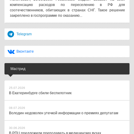
компенсацию расходов по переселению в РФ для
соотечественников, обитающих в странах СНГ. Такое решение
закреплено в госпрограмме по оказанию...
Telegram
Вконтакте
Мастрид
25.07.2026
В Екатеринбурге сбили беспилотник
08.07.2026
Володин недоволен утечкой информации о премиях депутатам
30.06.2026
В РПЦ предложили преподавать в медицинских вузах