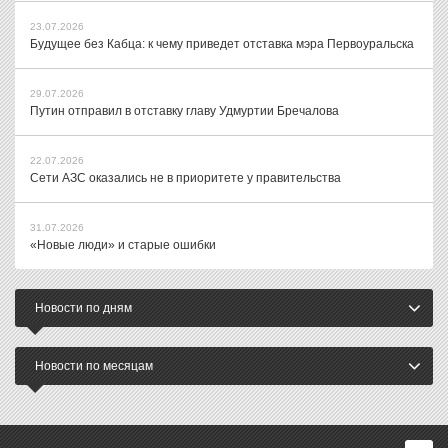
23.07.2026
Будущее без Кабца: к чему приведет отставка мэра Первоуральска
29.07.2026
Путин отправил в отставку главу Удмуртии Бречалова
22.07.2026
Сети АЗС оказались не в приоритете у правительства
31.07.2026
«Новые люди» и старые ошибки
Новости по дням
Новости по месяцам