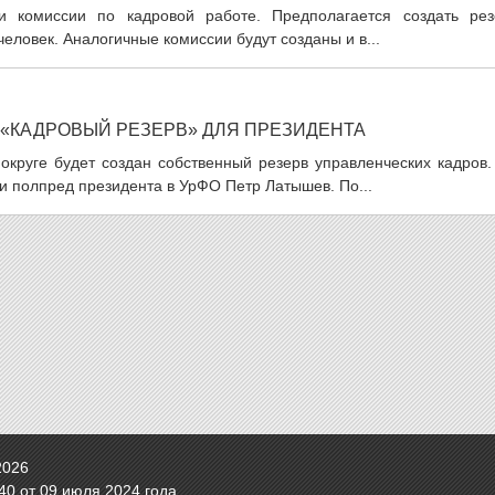
 комиссии по кадровой работе. Предполагается создать рез
еловек. Аналогичные комиссии будут созданы и в...
 «КАДРОВЫЙ РЕЗЕРВ» ДЛЯ ПРЕЗИДЕНТА
округе будет создан собственный резерв управленческих кадров.
и полпред президента в УрФО Петр Латышев. По...
2026
0 от 09 июля 2024 года.