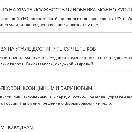
 ЧТО НА УРАЛЕ ДОЛЖНОСТЬ ЧИНОВНИКА МОЖНО КУПИ
х кадров УрФО полномочный представитель президента РФ в У
ки случаи, когда на управляющие должности у нас...
А НА УРАЛЕ ДОСТИГ 7 ТЫСЯЧ ШТЫКОВ
нко принял участие в заседании комиссии при главе государства
их кадров. Как оказалось, окружной кадровый...
ЬЯКОВОЙ, КОЗИЦЫНЫМ И БАРИНОВЫМ
писок лиц, включенных в «первую сотню» резерва управленчес
а России. Напомним, решение о формировании личного...
М ПО КАДРАМ