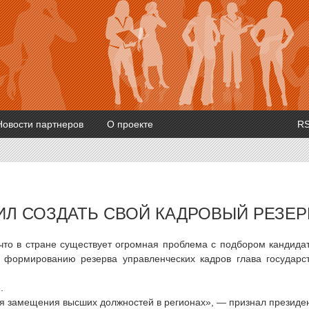
Новости партнеров
О проекте
R
Л СОЗДАТЬ СВОЙ КАДРОВЫЙ РЕЗЕР
что в стране существует огромная проблема с подбором кандида
 формированию резерва управленческих кадров глава государс
.
ля замещения высших должностей в регионах», — признал президен