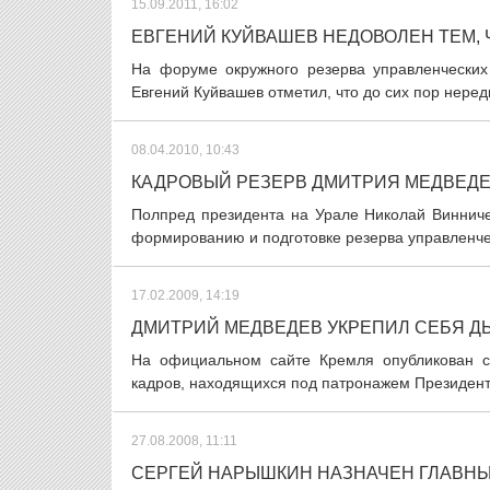
15.09.2011, 16:02
ЕВГЕНИЙ КУЙВАШЕВ НЕДОВОЛЕН ТЕМ,
На форуме окружного резерва управленчески
Евгений Куйвашев отметил, что до сих пор неред
08.04.2010, 10:43
КАДРОВЫЙ РЕЗЕРВ ДМИТРИЯ МЕДВЕДЕВ
Полпред президента на Урале Николай Винниче
формированию и подготовке резерва управленческ
17.02.2009, 14:19
ДМИТРИЙ МЕДВЕДЕВ УКРЕПИЛ СЕБЯ Д
На официальном сайте Кремля опубликован с
кадров, находящихся под патронажем Президент
27.08.2008, 11:11
СЕРГЕЙ НАРЫШКИН НАЗНАЧЕН ГЛАВНЫ