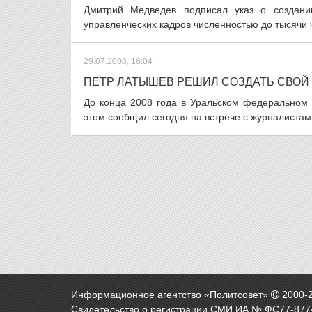
Дмитрий Медведев подписал указ о создании
управленческих кадров численностью до тысячи ч
29.07.2008, 16:04
ПЕТР ЛАТЫШЕВ РЕШИЛ СОЗДАТЬ СВОЙ
До конца 2008 года в Уральском федеральном 
этом сообщил сегодня на встрече с журналистам
Информационное агентство «Политсовет»
2000-
Свидетельство о регистрации СМИ ИА № ФС77-8774