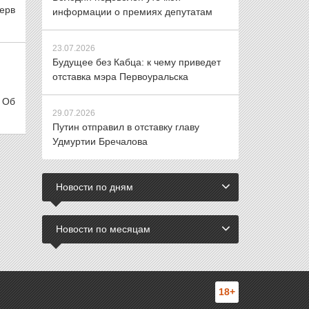
ерв
информации о премиях депутатам
23.07.2026
Будущее без Кабца: к чему приведет
отставка мэра Первоуральска
 Об
29.07.2026
Путин отправил в отставку главу
Удмуртии Бречалова
Новости по дням
Новости по месяцам
18+