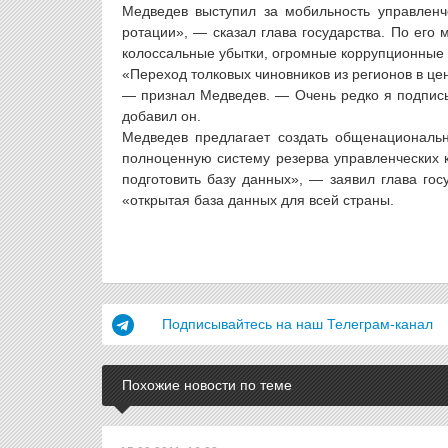
Медведев выступил за мобильность управленч
ротации», — сказал глава государства. По его 
колоссальные убытки, огромные коррупционные 
«Переход толковых чиновников из регионов в цен
— признал Медведев. — Очень редко я подпис
добавил он.
Медведев предлагает создать общенациональн
полноценную систему резерва управленческих 
подготовить базу данных», — заявил глава гос
«открытая база данных для всей страны.
Подписывайтесь на наш Телеграм-канал
Похожие новости по теме