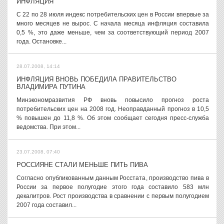
ИНФЛЯЦИЯ
С 22 по 28 июля индекс потребительских цен в России впервые за
много месяцев не вырос. С начала месяца инфляция составила
0,5 %, это даже меньше, чем за соответствующий период 2007
года. Остановке...
28.07.2008, 14:14
ИНФЛЯЦИЯ ВНОВЬ ПОБЕДИЛА ПРАВИТЕЛЬСТВО
ВЛАДИМИРА ПУТИНА
Минэкономразвития РФ вновь повысило прогноз роста
потребительских цен на 2008 год. Неоправданный прогноз в 10,5
% повышен до 11,8 %. Об этом сообщает сегодня пресс-служба
ведомства. При этом...
23.07.2008, 07:40
РОССИЯНЕ СТАЛИ МЕНЬШЕ ПИТЬ ПИВА
Согласно опубликованным данным Росстата, производство пива в
России за первое полугодие этого года составило 583 млн
декалитров. Рост производства в сравнении с первым полугодием
2007 года составил...