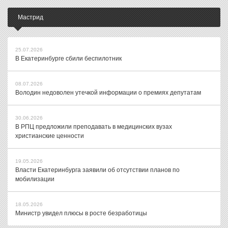
Мастрид
25.07.2026
В Екатеринбурге сбили беспилотник
08.07.2026
Володин недоволен утечкой информации о премиях депутатам
30.06.2026
В РПЦ предложили преподавать в медицинских вузах
христианские ценности
19.05.2026
Власти Екатеринбурга заявили об отсутствии планов по
мобилизации
18.05.2026
Министр увидел плюсы в росте безработицы