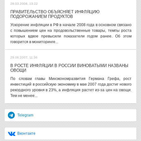
28.03.2008, 13:22
ПРАВИТЕЛЬСТВО ОБЪЯСНЯЕТ ИНФЛЯЦИЮ
ПОДОРОЖАНИЕМ ПРОДУКТОВ
Ускорение инфляции в РФ в начале 2008 года в основном связано
с повышением цен на продовольственные товары, темпы роста
которых вдвое превысили показатели годом ранее. Об этом
говорится в мониторинге...
29.06.2007, 11:36
В РОСТЕ ИНФЛЯЦИИ В РОССИИ ВИНОВАТЫМИ НАЗВАНЫ
ОВОЩИ
По словам главы Минэкономразвития Германа Грефа, рост
инвестиций в российскую экономику в мае 2007 года достиг нового
рекордного уровня в 23%, а инфляция растет из-за цен на овощи.
Тем не менее...
Telegram
Вконтакте