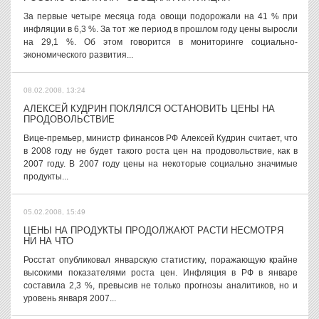
За первые четыре месяца года овощи подорожали на 41 % при
инфляции в 6,3 %. За тот же период в прошлом году цены выросли
на 29,1 %. Об этом говорится в мониторинге социально-
экономического развития...
08.02.2008, 13:24
АЛЕКСЕЙ КУДРИН ПОКЛЯЛСЯ ОСТАНОВИТЬ ЦЕНЫ НА
ПРОДОВОЛЬСТВИЕ
Вице-премьер, министр финансов РФ Алексей Кудрин считает, что
в 2008 году не будет такого роста цен на продовольствие, как в
2007 году. В 2007 году цены на некоторые социально значимые
продукты...
05.02.2008, 15:49
ЦЕНЫ НА ПРОДУКТЫ ПРОДОЛЖАЮТ РАСТИ НЕСМОТРЯ
НИ НА ЧТО
Росстат опубликовал январскую статистику, поражающую крайне
высокими показателями роста цен. Инфляция в РФ в январе
составила 2,3 %, превысив не только прогнозы аналитиков, но и
уровень января 2007...