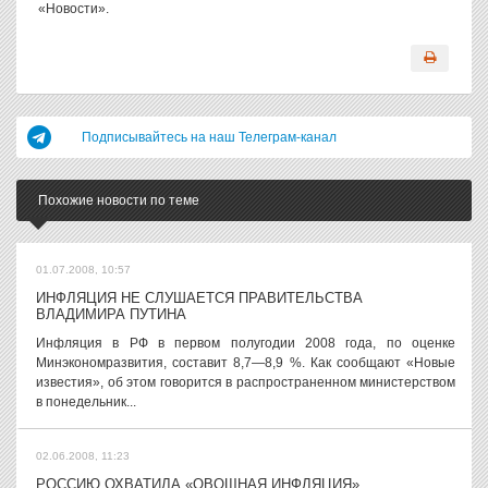
«Новости».
Подписывайтесь на наш Телеграм-канал
Похожие новости по теме
01.07.2008, 10:57
ИНФЛЯЦИЯ НЕ СЛУШАЕТСЯ ПРАВИТЕЛЬСТВА
ВЛАДИМИРА ПУТИНА
Инфляция в РФ в первом полугодии 2008 года, по оценке
Минэкономразвития, составит 8,7—8,9 %. Как сообщают «Новые
известия», об этом говорится в распространенном министерством
в понедельник...
02.06.2008, 11:23
РОССИЮ ОХВАТИЛА «ОВОЩНАЯ ИНФЛЯЦИЯ»