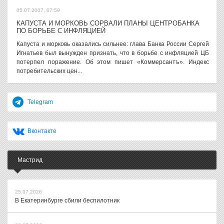
05.07.2007, 07:59
КАПУСТА И МОРКОВЬ СОРВАЛИ ПЛАНЫ ЦЕНТРОБАНКА
ПО БОРЬБЕ С ИНФЛЯЦИЕЙ
Капуста и морковь оказались сильнее: глава Банка России Сергей
Игнатьев был вынужден признать, что в борьбе с инфляцией ЦБ
потерпел поражение. Об этом пишет «Коммерсантъ». Индекс
потребительских цен...
Telegram
Вконтакте
Мастрид
25.07.2026
В Екатеринбурге сбили беспилотник