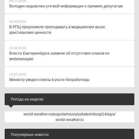
08.07.2026
Володин недоволен утечкой информации о премиях депутатам
30.06.2026
В РПЦ предложили преподавать в медицинских вузах
христианские ценности
19.05.2026
Власти Екатеринбурга заявили об отсутствии планов по
мобилизации
18.05.2026
Министр увидел плюсы в росте безработицы
Погода на неделю
world-weather.ru/pogoda/russia/yekaterinburg/14days/
world-weather.ru
Популярные новости