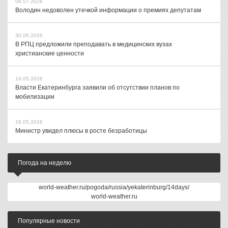
08.07.2026
Володин недоволен утечкой информации о премиях депутатам
30.06.2026
В РПЦ предложили преподавать в медицинских вузах
христианские ценности
19.05.2026
Власти Екатеринбурга заявили об отсутствии планов по
мобилизации
18.05.2026
Министр увидел плюсы в росте безработицы
Погода на неделю
world-weather.ru/pogoda/russia/yekaterinburg/14days/
world-weather.ru
Популярные новости