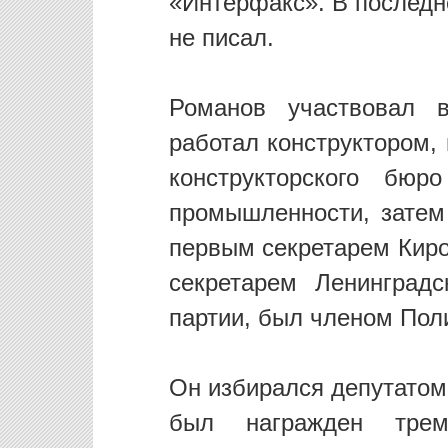
«Интерфакс». В последн
не писал.
Романов участвовал в
работал конструктором,
конструкторского бюр
промышленности, затем
первым секретарем Киро
секретарем Ленинградс
партии, был членом Пол
Он избирался депутатом
был награжден трем