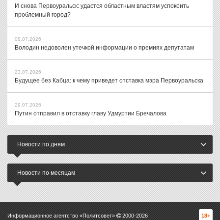
И снова Первоуральск: удастся областным властям успокоить
проблемный город?
08.07.2026
Володин недоволен утечкой информации о премиях депутатам
23.07.2026
Будущее без Кабца: к чему приведет отставка мэра Первоуральска
29.07.2026
Путин отправил в отставку главу Удмуртии Бречалова
Новости по дням
Новости по месяцам
Информационное агентство «Политсовет»
2000-
2026
18+