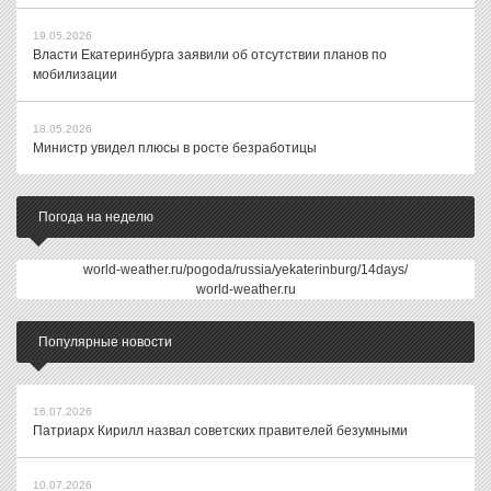
19.05.2026
Власти Екатеринбурга заявили об отсутствии планов по
мобилизации
18.05.2026
Министр увидел плюсы в росте безработицы
Погода на неделю
world-weather.ru/pogoda/russia/yekaterinburg/14days/
world-weather.ru
Популярные новости
16.07.2026
Патриарх Кирилл назвал советских правителей безумными
10.07.2026