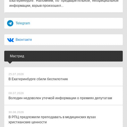
Екатеринбурге. Напомним, по предварительной, неофициальной
информации, взрыв произошел...
Telegram
Вконтакте
Мастрид
25.07.2026
В Екатеринбурге сбили беспилотник
08.07.2026
Володин недоволен утечкой информации о премиях депутатам
30.06.2026
В РПЦ предложили преподавать в медицинских вузах
христианские ценности