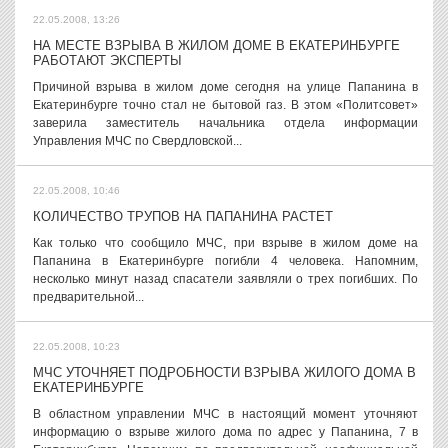
22.05.2008, 13:26
НА МЕСТЕ ВЗРЫВА В ЖИЛОМ ДОМЕ В ЕКАТЕРИНБУРГЕ
РАБОТАЮТ ЭКСПЕРТЫ
Причиной взрыва в жилом доме сегодня на улице Папанина в
Екатеринбурге точно стал не бытовой газ. В этом «Политсовет»
заверила заместитель начальника отдела информации
Управления МЧС по Свердловской...
22.05.2008, 10:46
КОЛИЧЕСТВО ТРУПОВ НА ПАПАНИНА РАСТЕТ
Как только что сообщило МЧС, при взрыве в жилом доме на
Папанина в Екатеринбурге погибли 4 человека. Напомним,
несколько минут назад спасатели заявляли о трех погибших. По
предварительной...
22.05.2008, 10:23
МЧС УТОЧНЯЕТ ПОДРОБНОСТИ ВЗРЫВА ЖИЛОГО ДОМА В
ЕКАТЕРИНБУРГЕ
В областном управлении МЧС в настоящий момент уточняют
информацию о взрыве жилого дома по адрес у Папанина, 7 в