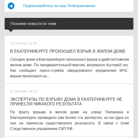
Подписывайтесь на наш Телеграм-канал
Похожие новости по теме
15.10.2012, 16:56
В ЕКАТЕРИНБУРГЕ ПРОИЗОШЕЛ ВЗРЫВ В ЖИЛОМ ДОМЕ
Сегодня днем в Екатеринбурге произошел взрыв в девятиэтажном
жилом доме. По предварительной версии, взорвался бытовой газ.
Как сообщает пресс-служба свердловского управления МЧС,
взрыв произошел на...
07.08.2008, 14:23
ЭКСПЕРТИЗЫ ПО ВЗРЫВУ ДОМА В ЕКАТЕРИНБУРГЕ НЕ
ПРИНЕСЛИ НИКАКОГО РЕЗУЛЬТАТА
По факту взрыва в жилом доме на улице Папанина в
Екатеринбурге проведено уже более ста экспертиз, но ни одна из
них не принесла существенного результата. В связи с этим
Следственное управление СКП РФ...