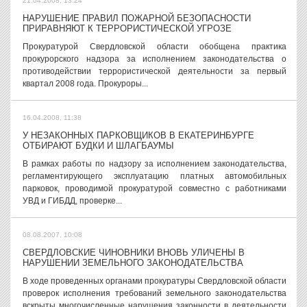
21.04.2008, 13:24
НАРУШЕНИЕ ПРАВИЛ ПОЖАРНОЙ БЕЗОПАСНОСТИ
ПРИРАВНЯЮТ К ТЕРРОРИСТИЧЕСКОЙ УГРОЗЕ
Прокуратурой Свердловской области обобщена практика
прокурорского надзора за исполнением законодательства о
противодействии террористической деятельности за первый
квартал 2008 года. Прокуроры...
16.04.2008, 11:38
У НЕЗАКОННЫХ ПАРКОВЩИКОВ В ЕКАТЕРИНБУРГЕ
ОТБИРАЮТ БУДКИ И ШЛАГБАУМЫ
В рамках работы по надзору за исполнением законодательства,
регламентирующего эксплуатацию платных автомобильных
парковок, проводимой прокуратурой совместно с работниками
УВД и ГИБДД, проверке...
08.08.2007, 10:08
СВЕРДЛОВСКИЕ ЧИНОВНИКИ ВНОВЬ УЛИЧЕНЫ В
НАРУШЕНИИ ЗЕМЕЛЬНОГО ЗАКОНОДАТЕЛЬСТВА
В ходе проведенных органами прокуратуры Свердловской области
проверок исполнения требований земельного законодательства
вскрыты многочисленные нарушения законности в деятельности