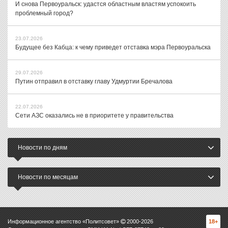
И снова Первоуральск: удастся областным властям успокоить
проблемный город?
23.07.2026
Будущее без Кабца: к чему приведет отставка мэра Первоуральска
29.07.2026
Путин отправил в отставку главу Удмуртии Бречалова
22.07.2026
Сети АЗС оказались не в приоритете у правительства
Новости по дням
Новости по месяцам
Информационное агентство «Политсовет»
2000-
2026
18+