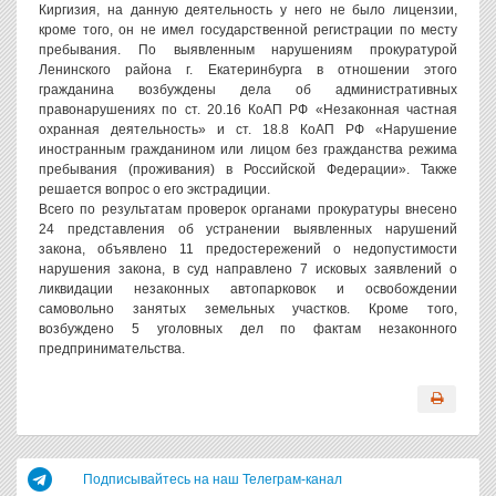
Киргизия, на данную деятельность у него не было лицензии,
кроме того, он не имел государственной регистрации по месту
пребывания. По выявленным нарушениям прокуратурой
Ленинского района г. Екатеринбурга в отношении этого
гражданина возбуждены дела об административных
правонарушениях по ст. 20.16 КоАП РФ «Незаконная частная
охранная деятельность» и ст. 18.8 КоАП РФ «Нарушение
иностранным гражданином или лицом без гражданства режима
пребывания (проживания) в Российской Федерации». Также
решается вопрос о его экстрадиции.
Всего по результатам проверок органами прокуратуры внесено
24 представления об устранении выявленных нарушений
закона, объявлено 11 предостережений о недопустимости
нарушения закона, в суд направлено 7 исковых заявлений о
ликвидации незаконных автопарковок и освобождении
самовольно занятых земельных участков. Кроме того,
возбуждено 5 уголовных дел по фактам незаконного
предпринимательства.
Подписывайтесь на наш Телеграм-канал