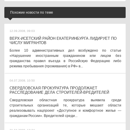
Похожие новости по теме
12.09.2008, 09:03
ВЕРХ-ИСЕТСКИЙ РАЙОН ЕКАТЕРИНБУРГА ЛИДИРУЕТ ПО
ЧИСЛУ МИГРАНТОВ
Более 10 административных дел возбуждено по статье
«Нарушение иностранным гражданином или лицом без
гражданства правил въезда в Российскую Федерацию либо
режима пребывания (проживания) в РФ» в...
04.07.2008, 10:50
СВЕРДЛОВСКАЯ ПРОКУРАТУРА ПРОДОЛЖАЕТ
РАССЛЕДОВАНИЕ ДЕЛА СТРОИТЕЛЕЙ-ВРЕДИТЕЛЕЙ
Свердловская областная прокуратура выявила среди
строительных организаций те, которые мешают области
реализовывать нацпроект «Доступное и комфортное жилье —
гражданам России». Вредителей среди...