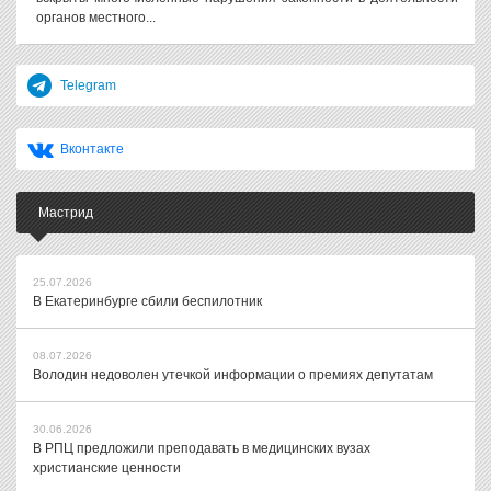
органов местного...
Telegram
Вконтакте
Мастрид
25.07.2026
В Екатеринбурге сбили беспилотник
08.07.2026
Володин недоволен утечкой информации о премиях депутатам
30.06.2026
В РПЦ предложили преподавать в медицинских вузах
христианские ценности