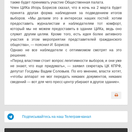
также будет принимать участие Общественная палата.
Член ЦИКа Игорь Борисов сказал, что в ночь на 2 марта будет
принята другая форма наблюдения за подведением итогов
выборов. «Мы делаем это в интересах наших гостей: хотим
предоставить журналистам и наблюдателям тот комфорт,
который мы не можем предоставить в здании ЦИКа, ведь оно
служит другим целям. Кроме того, есть идея более активного
участия в этом мероприятии представителей гражданского
общества», — пояснил И. Борисов.
Однако не все наблюдатели с оптимизмом смотрят на это
решение.
«Перед властями стоит вопрос легитимности выборов, и они уже
не знают, что еще придумать», — заявил секретарь ЦК КПРФ,
депутат Госдумы Вадим Соловьев. По его мнению, власти хотят,
«чтобы аппарат не мог передать никаких документов, никаких
сведений — вот для чего пресс-центр убирают в другое здание».
Подписывайтесь на наш Телеграм-канал