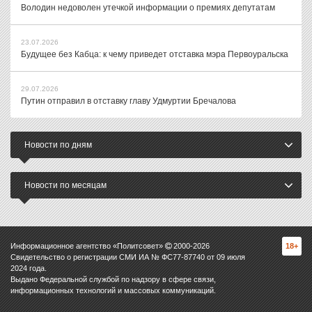
Володин недоволен утечкой информации о премиях депутатам
23.07.2026
Будущее без Кабца: к чему приведет отставка мэра Первоуральска
29.07.2026
Путин отправил в отставку главу Удмуртии Бречалова
Новости по дням
Новости по месяцам
Информационное агентство «Политсовет»
2000-
2026
18+
Свидетельство о регистрации СМИ ИА № ФС77-87740 от 09 июля
2024 года.
Выдано Федеральной службой по надзору в сфере связи,
информационных технологий и массовых коммуникаций.