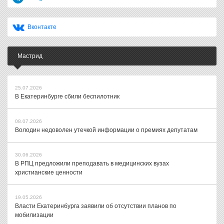
Вконтакте
Мастрид
25.07.2026
В Екатеринбурге сбили беспилотник
08.07.2026
Володин недоволен утечкой информации о премиях депутатам
30.06.2026
В РПЦ предложили преподавать в медицинских вузах
христианские ценности
19.05.2026
Власти Екатеринбурга заявили об отсутствии планов по
мобилизации