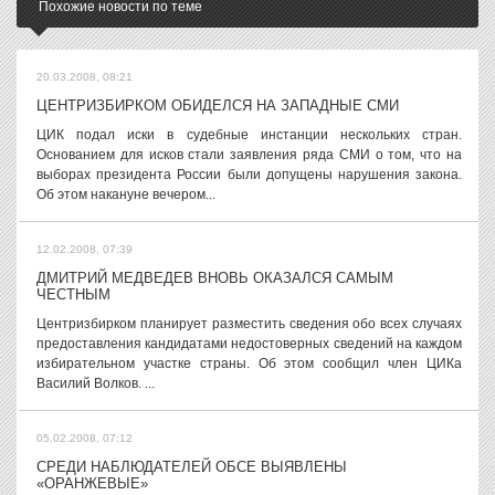
Похожие новости по теме
20.03.2008, 08:21
ЦЕНТРИЗБИРКОМ ОБИДЕЛСЯ НА ЗАПАДНЫЕ СМИ
ЦИК подал иски в судебные инстанции нескольких стран.
Основанием для исков стали заявления ряда СМИ о том, что на
выборах президента России были допущены нарушения закона.
Об этом накануне вечером...
12.02.2008, 07:39
ДМИТРИЙ МЕДВЕДЕВ ВНОВЬ ОКАЗАЛСЯ САМЫМ
ЧЕСТНЫМ
Центризбирком планирует разместить сведения обо всех случаях
предоставления кандидатами недостоверных сведений на каждом
избирательном участке страны. Об этом сообщил член ЦИКа
Василий Волков. ...
05.02.2008, 07:12
СРЕДИ НАБЛЮДАТЕЛЕЙ ОБСЕ ВЫЯВЛЕНЫ
«ОРАНЖЕВЫЕ»