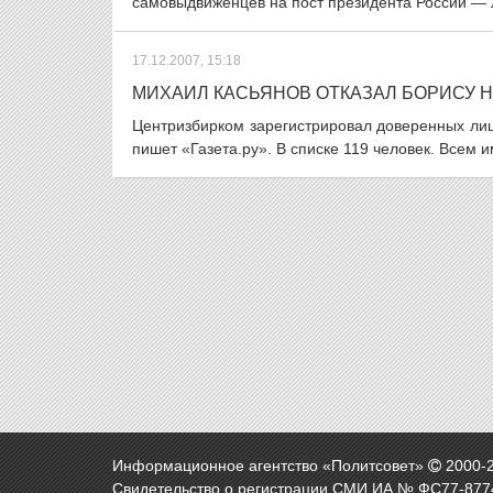
самовыдвиженцев на пост президента России — л
17.12.2007, 15:18
МИХАИЛ КАСЬЯНОВ ОТКАЗАЛ БОРИСУ 
Центризбирком зарегистрировал доверенных ли
пишет «Газета.ру». В списке 119 человек. Всем 
Информационное агентство «Политсовет»
2000-
Свидетельство о регистрации СМИ ИА № ФС77-8774