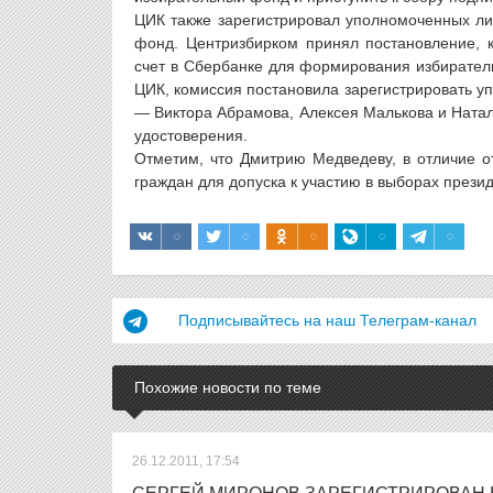
ЦИК также зарегистрировал уполномоченных л
фонд. Центризбирком принял постановление, 
счет в Сбербанке для формирования избиратель
ЦИК, комиссия постановила зарегистрировать 
— Виктора Абрамова, Алексея Малькова и Натал
удостоверения.
Отметим, что Дмитрию Медведеву, в отличие о
граждан для допуска к участию в выборах прези
Подписывайтесь на наш Телеграм-канал
Похожие новости по теме
26.12.2011, 17:54