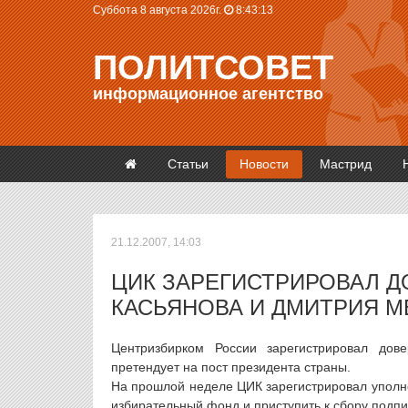
Суббота 8 августа 2026г.
8:43:14
ПОЛИТСОВЕТ
информационное агентство
Статьи
Новости
Мастрид
21.12.2007, 14:03
ЦИК ЗАРЕГИСТРИРОВАЛ 
КАСЬЯНОВА И ДМИТРИЯ М
Центризбирком России зарегистрировал дов
претендует на пост президента страны.
На прошлой неделе ЦИК зарегистрировал уполн
избирательный фонд и приступить к сбору подпи