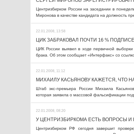
СЕРГЕЙ МИРОНОВ ЗАРЕГИСТРИРОВАН 
Центризбирком России на заседании в понедел
Миронова в качестве кандидата на должность пр
22.01.2008, 13:58
ЦИК ЗАБРАКОВАЛ ПОЧТИ 16 % ПОДПИС
ЦИК России выявил в ходе первичной выборки
брака. Об этом сообщает «Интерфакс» со ссылко
22.01.2008, 11:12
МИХАИЛУ КАСЬЯНОВУ КАЖЕТСЯ, ЧТО Н
Штаб экс-премьера России Михаила Касьянов
которая заявила о массовой фальсификации подп
22.01.2008, 08:20
У ЦЕНТРИЗБИРКОМА ЕСТЬ ВОПРОСЫ И К
Центризбирком РФ сегодня завершит проверк