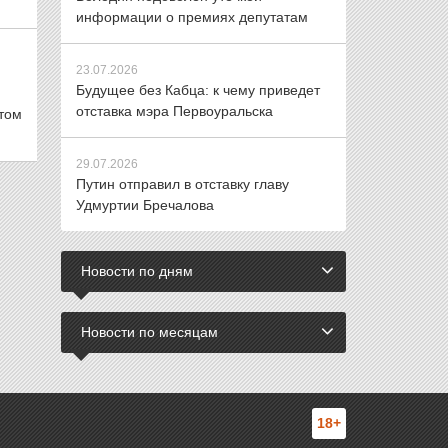
информации о премиях депутатам
23.07.2026
Будущее без Кабца: к чему приведет
отставка мэра Первоуральска
том
29.07.2026
Путин отправил в отставку главу
Удмуртии Бречалова
Новости по дням
Новости по месяцам
18+