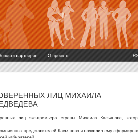
Новости партнеров
О проекте
R
ДОВЕРЕННЫХ ЛИЦ МИХАИЛА
ЕДВЕДЕВА
еренных лиц экс-премьера страны Михаила Касьянова, кото
омоченных представителей Касьянова и позволил ему сформиров
сей избирателей.