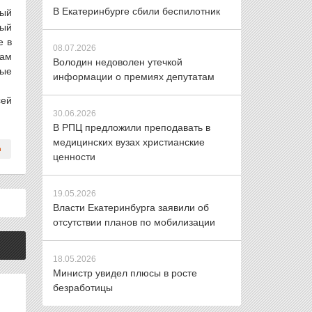
В Екатеринбурге сбили беспилотник
ный
ный
е в
08.07.2026
сам
Володин недоволен утечкой
ные
информации о премиях депутатам
сей
30.06.2026
В РПЦ предложили преподавать в
медицинских вузах христианские
ценности
19.05.2026
Власти Екатеринбурга заявили об
отсутствии планов по мобилизации
18.05.2026
Министр увидел плюсы в росте
безработицы