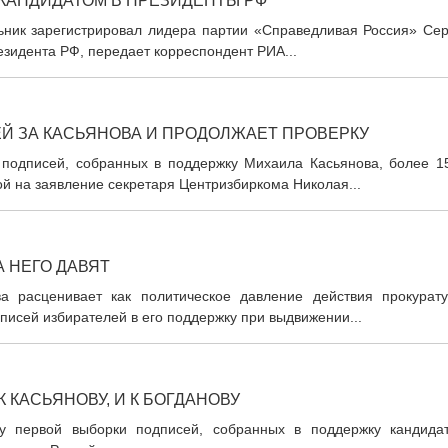
КАНДИДАТОМ В ПРЕЗИДЕНТЫ РФ
ьник зарегистрировал лидера партии «Справедливая Россия» Сер
езидента РФ, передает корреспондент РИА...
ЕЙ ЗА КАСЬЯНОВА И ПРОДОЛЖАЕТ ПРОВЕРКУ
 подписей, собранных в поддержку Михаила Касьянова, более 1
й на заявление секретаря Центризбиркома Николая...
А НЕГО ДАВЯТ
а расценивает как политическое давление действия прокурату
исей избирателей в его поддержку при выдвижении...
 КАСЬЯНОВУ, И К БОГДАНОВУ
у первой выборки подписей, собранных в поддержку кандидат