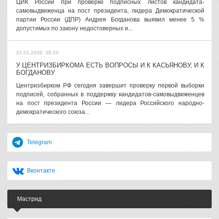
ЦИК России при проверке подписных листов кандидата-
самовыдвиженца на пост президента, лидера Демократической
партии России (ДПР) Андрея Богданова выявил менее 5 %
допустимых по закону недостоверных и...
22.01.2008, 08:20
У ЦЕНТРИЗБИРКОМА ЕСТЬ ВОПРОСЫ И К КАСЬЯНОВУ, И К
БОГДАНОВУ
Центризбирком РФ сегодня завершит проверку первой выборки
подписей, собранных в поддержку кандидатов-самовыдвиженцев
на пост президента России — лидера Российского народно-
демократического союза...
Telegram
Вконтакте
Мастрид