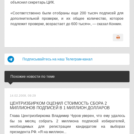
объяснил секретарь ЦИК.
«Соответственно были отобраны еще 200 тысяч подписей для
дополнительной проверки, и их общее количество, которое
подлежит проверке, возрастает до 600 тысяч», — сказал Конкин.
Подписывайтесь на наш Телеграм-канал
Похожие новости по теме
14.02.2008, 09:29
ЦЕНТРИЗБИРКОМ ОЦЕНИЛ СТОИМОСТЬ СБОРА 2
МИЛЛИОНОВ ПОДПИСЕЙ В 1 МИЛЛИОН ДОЛЛАРОВ
Глава Центризбиркома Владимир Чуров уверен, что ему удалось
бы за месяц собрать 2 миллиона подписей избирателей,
необходимых для регистрации кандидатом на выборах
президента РФ. «Я на миллион...