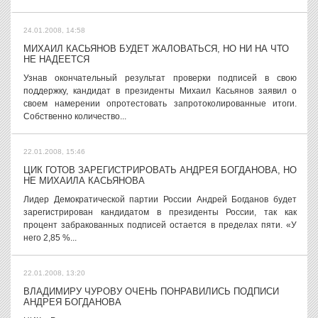
24.01.2008, 14:58
МИХАИЛ КАСЬЯНОВ БУДЕТ ЖАЛОВАТЬСЯ, НО НИ НА ЧТО
НЕ НАДЕЕТСЯ
Узнав окончательный результат проверки подписей в свою
поддержку, кандидат в президенты Михаил Касьянов заявил о
своем намерении опротестовать запротоколированные итоги.
Собственно количество...
22.01.2008, 15:46
ЦИК ГОТОВ ЗАРЕГИСТРИРОВАТЬ АНДРЕЯ БОГДАНОВА, НО
НЕ МИХАИЛА КАСЬЯНОВА
Лидер Демократической партии России Андрей Богданов будет
зарегистрирован кандидатом в президенты России, так как
процент забракованных подписей остается в пределах пяти. «У
него 2,85 %...
22.01.2008, 13:20
ВЛАДИМИРУ ЧУРОВУ ОЧЕНЬ ПОНРАВИЛИСЬ ПОДПИСИ
АНДРЕЯ БОГДАНОВА