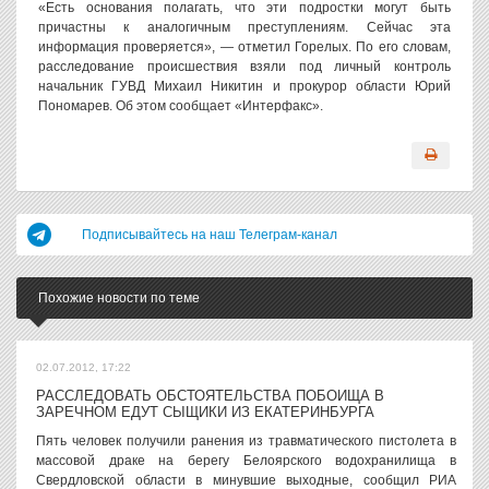
«Есть основания полагать, что эти подростки могут быть
причастны к аналогичным преступлениям. Сейчас эта
информация проверяется», — отметил Горелых. По его словам,
расследование происшествия взяли под личный контроль
начальник ГУВД Михаил Никитин и прокурор области Юрий
Пономарев. Об этом сообщает «Интерфакс».
Подписывайтесь на наш Телеграм-канал
Похожие новости по теме
02.07.2012, 17:22
РАССЛЕДОВАТЬ ОБСТОЯТЕЛЬСТВА ПОБОИЩА В
ЗАРЕЧНОМ ЕДУТ СЫЩИКИ ИЗ ЕКАТЕРИНБУРГА
Пять человек получили ранения из травматического пистолета в
массовой драке на берегу Белоярского водохранилища в
Свердловской области в минувшие выходные, сообщил РИА