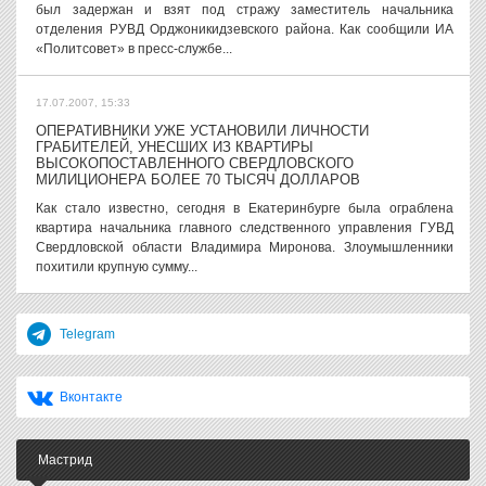
был задержан и взят под стражу заместитель начальника
отделения РУВД Орджоникидзевского района. Как сообщили ИА
«Политсовет» в пресс-службе...
17.07.2007, 15:33
ОПЕРАТИВНИКИ УЖЕ УСТАНОВИЛИ ЛИЧНОСТИ
ГРАБИТЕЛЕЙ, УНЕСШИХ ИЗ КВАРТИРЫ
ВЫСОКОПОСТАВЛЕННОГО СВЕРДЛОВСКОГО
МИЛИЦИОНЕРА БОЛЕЕ 70 ТЫСЯЧ ДОЛЛАРОВ
Как стало известно, сегодня в Екатеринбурге была ограблена
квартира начальника главного следственного управления ГУВД
Свердловской области Владимира Миронова. Злоумышленники
похитили крупную сумму...
Telegram
Вконтакте
Мастрид