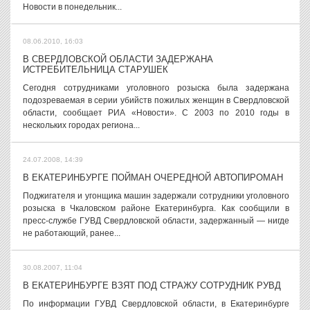
Новости в понедельник...
08.06.2010, 16:03
В СВЕРДЛОВСКОЙ ОБЛАСТИ ЗАДЕРЖАНА
ИСТРЕБИТЕЛЬНИЦА СТАРУШЕК
Сегодня сотрудниками уголовного розыска была задержана
подозреваемая в серии убийств пожилых женщин в Свердловской
области, сообщает РИА «Новости». С 2003 по 2010 годы в
нескольких городах региона...
24.07.2008, 14:39
В ЕКАТЕРИНБУРГЕ ПОЙМАН ОЧЕРЕДНОЙ АВТОПИРОМАН
Поджигателя и угонщика машин задержали сотрудники уголовного
розыска в Чкаловском районе Екатеринбурга. Как сообщили в
пресс-службе ГУВД Свердловской области, задержанный — нигде
не работающий, ранее...
30.08.2007, 11:04
В ЕКАТЕРИНБУРГЕ ВЗЯТ ПОД СТРАЖУ СОТРУДНИК РУВД
По информации ГУВД Свердловской области, в Екатеринбурге