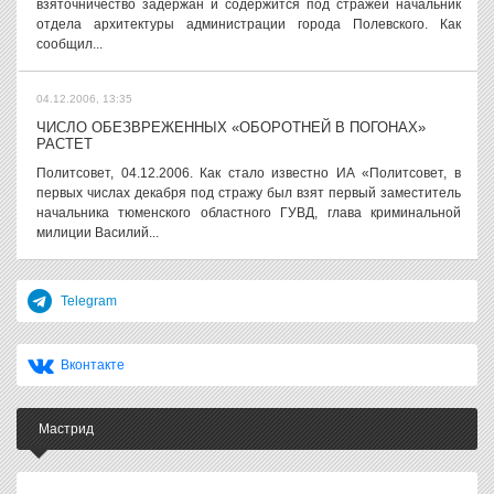
взяточничество задержан и содержится под стражей начальник
отдела архитектуры администрации города Полевского. Как
сообщил...
04.12.2006, 13:35
ЧИСЛО ОБЕЗВРЕЖЕННЫХ «ОБОРОТНЕЙ В ПОГОНАХ»
РАСТЕТ
Политсовет, 04.12.2006. Как стало известно ИА «Политсовет, в
первых числах декабря под стражу был взят первый заместитель
начальника тюменского областного ГУВД, глава криминальной
милиции Василий...
Telegram
Вконтакте
Мастрид