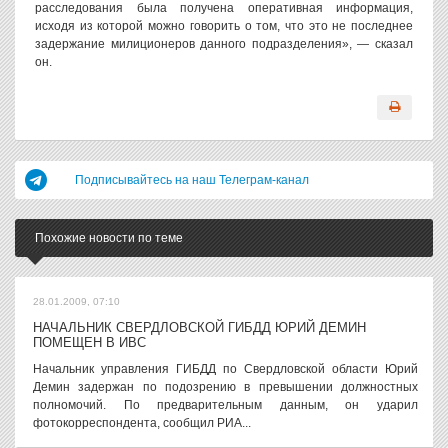
расследования была получена оперативная информация,
исходя из которой можно говорить о том, что это не последнее
задержание милиционеров данного подразделения», — сказал
он.
Подписывайтесь на наш Телеграм-канал
Похожие новости по теме
28.01.2009, 07:10
НАЧАЛЬНИК СВЕРДЛОВСКОЙ ГИБДД ЮРИЙ ДЕМИН
ПОМЕЩЕН В ИВС
Начальник управления ГИБДД по Свердловской области Юрий
Демин задержан по подозрению в превышении должностных
полномочий. По предварительным данным, он ударил
фотокорреспондента, сообщил РИА...