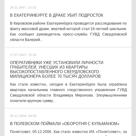
26.11.2007, 13:33
В ЕКАТЕРИНБУРГЕ В ДРАКЕ УБИТ ПОДРОСТОК
В Кировском районе Екатеринбурга проводится расследование по
факту массовой драки, жертвой которой стал 16-летний школьник.
Как сообщил руководитель пресс-службы ГУВД Свердловской
области Валерий...
17.07.2007, 15:33
ОПЕРАТИВНИКИ УЖЕ УСТАНОВИЛИ ЛИЧНОСТИ
ГРАБИТЕЛЕЙ, УНЕСШИХ ИЗ КВАРТИРЫ
ВЫСОКОПОСТАВЛЕННОГО СВЕРДЛОВСКОГО
МИЛИЦИОНЕРА БОЛЕЕ 70 ТЫСЯЧ ДОЛЛАРОВ
Как стало известно, сегодня в Екатеринбурге была ограблена
квартира начальника главного следственного управления ГУВД
Свердловской области Владимира Миронова. Злоумышленники
похитили крупную сумму...
05.12.2006, 09:06
В ПОЛЕВСКОМ ПОЙМАЛИ «ОБОРОТНЯ С КУЛЬМАНОМ»
Политсовет, 05.12.2006. Как стало известно ИА «Политсовет», за