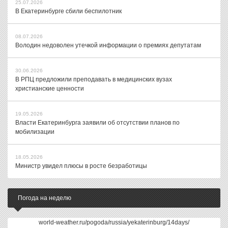
25.07.2026
В Екатеринбурге сбили беспилотник
08.07.2026
Володин недоволен утечкой информации о премиях депутатам
30.06.2026
В РПЦ предложили преподавать в медицинских вузах
христианские ценности
19.05.2026
Власти Екатеринбурга заявили об отсутствии планов по
мобилизации
18.05.2026
Министр увидел плюсы в росте безработицы
Погода на неделю
world-weather.ru/pogoda/russia/yekaterinburg/14days/