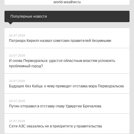
world-weather.ru
Популярные новости
16.07.2026
Патриарх Кирилл назвал советских правителей безумными
10.07.2026
И снова Первоуральск: удастся областным властям успокоить
проблемный город?
23.07.2026
Будущее без Кабца: к чему приведет отставка мэра Первоуральска
29.07.2026
Путин отправил в отставку главу Удмуртии Бречалова
22.07.2026
Сети АЗС оказались не в приоритете у правительства