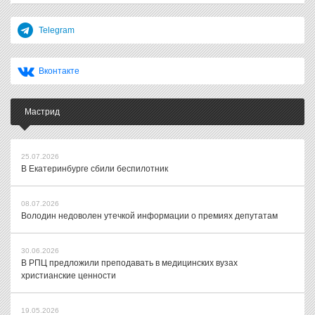
Telegram
Вконтакте
Мастрид
25.07.2026
В Екатеринбурге сбили беспилотник
08.07.2026
Володин недоволен утечкой информации о премиях депутатам
30.06.2026
В РПЦ предложили преподавать в медицинских вузах
христианские ценности
19.05.2026