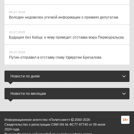
08.07.2026
Володин недоволен утечкой информации о премиях депутатам
23.07.2026
Будущее без Кабца: к чему приведет отставка мэра Первоуральска
29.07.2026
Путин отправил в отставку главу Удмуртии Бречалова
Новости по дням
Новости по месяцам
Информационное агентство «Политсовет»
2000-
2026
18+
Свидетельство о регистрации СМИ ИА № ФС77-87740 от 09 июля
2024 года.