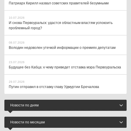
Патриарх Кирилл назвал советских правителей безумными
10.07.2026
И снова Первоуральск: удастся областным властям успокоить
проблемный город?
08.07.2026
Володин недоволен утечкой информации о премиях депутатам
23.07.2026
Будущее без Кабца: к чему приведет отставка мэра Первоуральска
29.07.2026
Путин отправил в отставку главу Удмуртии Бречалова
Новости по дням
Новости по месяцам