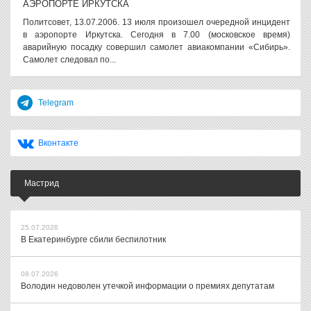
АЭРОПОРТЕ ИРКУТСКА
Политсовет, 13.07.2006. 13 июля произошел очередной инцидент
в аэропорте Иркутска. Сегодня в 7.00 (московское время)
аварийную посадку совершил самолет авиакомпании «Сибирь».
Самолет следовал по...
Telegram
Вконтакте
Мастрид
25.07.2026
В Екатеринбурге сбили беспилотник
08.07.2026
Володин недоволен утечкой информации о премиях депутатам