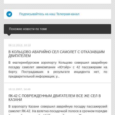
Подписывайтесь на наш Телеграм-канал
Похожие новости по теме
06.12.2013, 10:10
В КОЛЬЦОВО АВАРИЙНО СЕЛ САМОЛЕТ С ОТКАЗАВШИМ
ДВИГАТЕЛЕМ
В екатеринбургском аэропорту Кольцово совершил аварийную
посадку самолет авикомпании «Ютэйр» с 42 пассажирами на
борту. Пострадавших в результате инцидента нет, по
предварительной информации, у...
16.11.2007, 14:46
ЯК-42 С ПОВРЕЖДЕННЫМ ДВИГАТЕЛЕМ ВСЕ ЖЕ СЕЛ В
КАЗАНИ
В аэропорту Казани совершил аварийную посадку пассажирский
самолет ЯК-42. На взлетно-посадочной полосе в срочном порядке